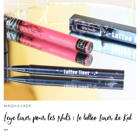
MAQUILLAGE
L’eye liner pour les Nuls : Le tattoo Liner de Kat
…