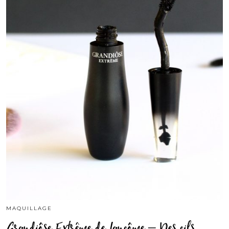
MAQUILLAGE
Grandiôse Extrême de Lancôme – Des cils