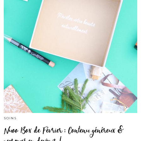
SOINS
Nuoo Box de Février : Contenu généreux &