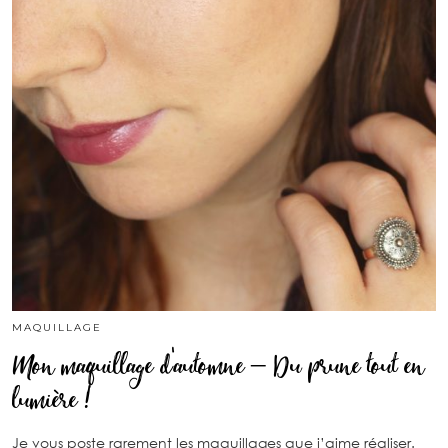
MAQUILLAGE
Mon maquillage d’automne – Du prune tout en
lumière !
Je vous poste rarement les maquillages que j’aime réaliser.