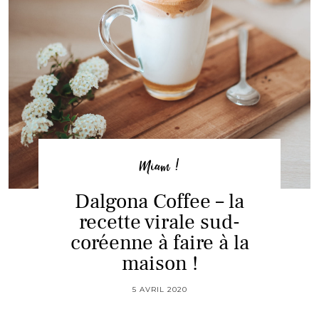
Miam !
Dalgona Coffee – la
recette virale sud-
coréenne à faire à la
maison !
5 AVRIL 2020