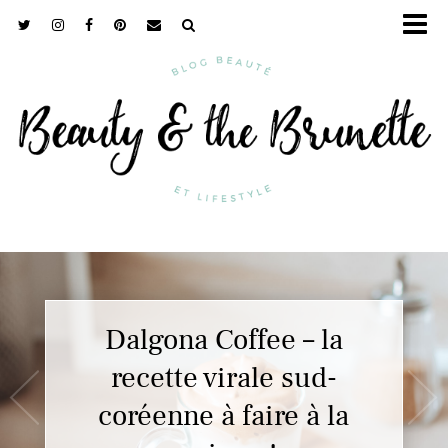
Antipodes, la cosmétique
bio de luxe !