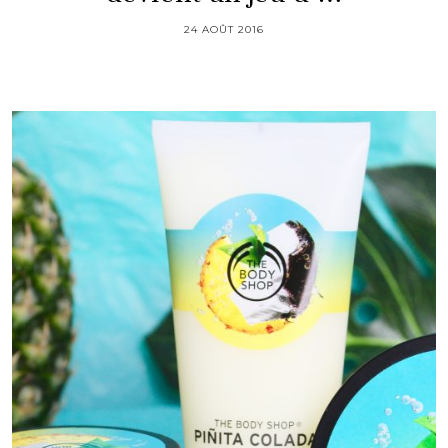
24 AOÛT 2016