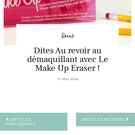
Soins
Dites Au revoir au
démaquillant avec Le
Make Up Eraser !
17 MAI 2016
ARTICLES
ARTICLES RÉCENTS
PRÉCÉDENTS