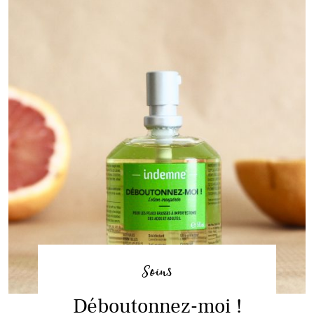
Soins
Déboutonnez-moi !