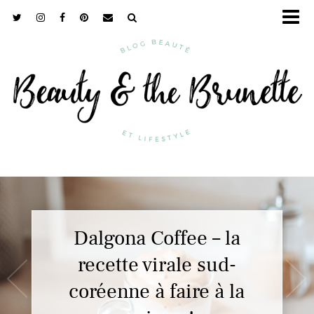
Dalgona Coffee – la
Antipodes, la cosmétique
recette virale sud-
coréenne à faire à la
bio de luxe !