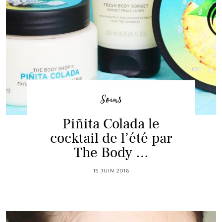
Soins
Piñita Colada le
cocktail de l’été par
The Body …
15 JUIN 2016