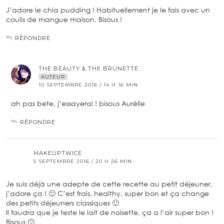
J’adore le chia pudding ! Habituellement je le fais avec un
coulis de mangue maison. Bisous !
RÉPONDRE
THE BEAUTY & THE BRUNETTE
AUTEUR
10 SEPTEMBRE 2016 / 14 H 16 MIN
ah pas bete, j’essayerai ! bisous Aurélie
RÉPONDRE
MAKEUPTWICE
5 SEPTEMBRE 2016 / 20 H 26 MIN
Je suis déjà une adepte de cette recette au petit déjeuner,
j’adore ça ! 🙂 C’est frais, healthy, super bon et ça change
des petits déjeuners classiques 🙂
Il faudra que je teste le lait de noisette, ça a l’air super bon !
Bisous 🙂