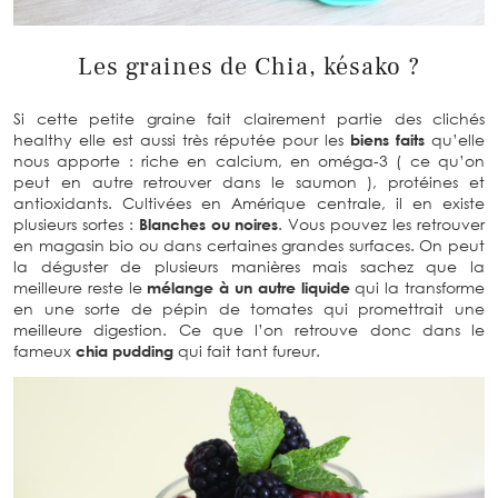
Les graines de Chia, késako ?
Si cette petite graine fait clairement partie des clichés
healthy elle est aussi très réputée pour les
biens faits
qu’elle
nous apporte : riche en calcium, en oméga-3 ( ce qu’on
peut en autre retrouver dans le saumon ), protéines et
antioxidants. Cultivées en Amérique centrale, il en existe
plusieurs sortes :
Blanches ou noires
. Vous pouvez les retrouver
en magasin bio ou dans certaines grandes surfaces. On peut
la déguster de plusieurs manières mais sachez que la
meilleure reste le
mélange à un autre liquide
qui la transforme
en une sorte de pépin de tomates qui promettrait une
meilleure digestion. Ce que l’on retrouve donc dans le
fameux
chia pudding
qui fait tant fureur.