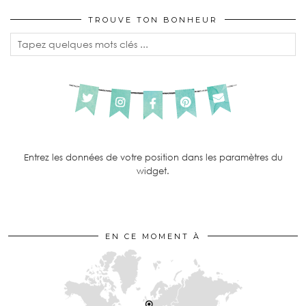
TROUVE TON BONHEUR
Entrez les données de votre position dans les paramètres du
widget.
EN CE MOMENT À