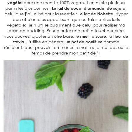
végétal
pour une recette 100% vegan. Il en existe plusieurs
parmi les plus connus :
Le lait de coco, d’amande, de soja
et
celui que j’ai utilisé pour la recette :
Le lait de Noisette
. Hyper
bon et bien plus appétissant que certains autres laits
végétales, je n’utilise quasiment que celui pour réaliser ma
base de pudding. Pour ajouter une petite touche sucrée
vous pouvez rajouter à votre base: le
miel
, le
sucre
, la
fleur de
stévia.
J’utilise en général
un pot de confiture
comme
récipient, pour pouvoir l’emmener le matin si je n’ai pas eu le
temps de prendre mon petit déj’ !