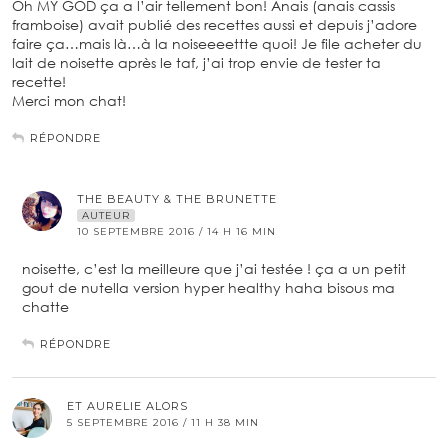
Oh MY GOD ça a l’air tellement bon! Anais (anais cassis
framboise) avait publié des recettes aussi et depuis j’adore
faire ça…mais là…à la noiseeeettte quoi! Je file acheter du
lait de noisette après le taf, j’ai trop envie de tester ta
recette!
Merci mon chat!
RÉPONDRE
THE BEAUTY & THE BRUNETTE
AUTEUR
10 SEPTEMBRE 2016 / 14 H 16 MIN
noisette, c’est la meilleure que j’ai testée ! ça a un petit
gout de nutella version hyper healthy haha bisous ma
chatte
RÉPONDRE
ET AURELIE ALORS
5 SEPTEMBRE 2016 / 11 H 38 MIN