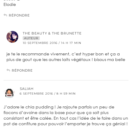
Elodie
RÉPONDRE
THE BEAUTY & THE BRUNETTE
AUTEUR
10 SEPTEMBRE 2016 / 14 H 17 MIN
je te le recommande vivement, c’est hyper bon et ça a
plus de gout que les autres laits végétaux ! bisous ma belle
RÉPONDRE
SALIAH
6 SEPTEMBRE 2016 / 8 H 59 MIN
J’adore le chia pudding ! Je rajoute parfois un peu de
flocons d’avoine dans la base pour que ça soit plus
consistant et être calée. En tout cas l’idée de le faire dans un
pot de confiture pour pouvoir l’emporter je trouve ça génial !