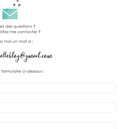
ez des questions ?
aitez me contacter ?
z moi un mail à :
etteblog@gmail.com
formulaire ci-dessous :