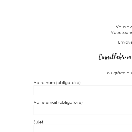
Vous av
Vous souh
Envoye
Camillebrun
ou grâce au 
Votre nom (obligatoire)
Votre email (obligatoire)
Sujet