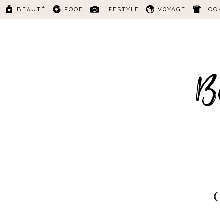
BEAUTÉ
FOOD
LIFESTYLE
VOYAGE
LOO
C