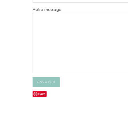
Votre message
Save