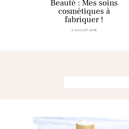
Beauté : Mes soins
cosmétiques à
fabriquer !
4 JUILLET 2018