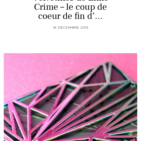
Crime – le coup de
coeur de fin d’…
16 DÉCEMBRE 2015