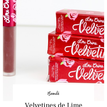
Beauté
Velvetines de Lime