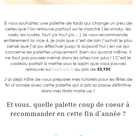
Si vous souhaitez une palette de fards qui change un peu de
celles que l’on retrouve partout sur le marché (
les smoky, les
rosés, les nudes, tout ça tout ça…
) Je vous recommande
entièrement la vice 4, je crois que c’est de loin l’achat le plus
censé que j’ai pu effectuer jusqu’à aujourd’hui (
en ce qui
concerne les palettes uniquement, bien oui quand même, il
ne faut pas pousser mémé dans les orties non plus !
) C’est le
cadeau parfait à mettre sous le sapin que vous pouvez
retrouver sur
Séphora.fr
au prix de
53.95€
J’ai déjà hâte de vous préparer mes tutoriels pour les fêtes de
fin d’année avec cette palette qui a pris sa place définitive
dans mes tiroirs make up !
Et vous, quelle palette coup de coeur à
recommander en cette fin d’année ?