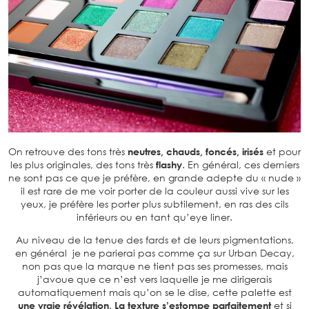
On retrouve des tons très
neutres, chauds, foncés, irisés
et pour
les plus originales, des tons très
flashy
. En général, ces derniers
ne sont pas ce que je préfère, en grande adepte du « nude »
il est rare de me voir porter de la couleur aussi vive sur les
yeux, je préfère les porter plus subtilement, en ras des cils
inférieurs ou en tant qu’eye liner.
Au niveau de la tenue des fards et de leurs pigmentations,
en général je ne parierai pas comme ça sur Urban Decay,
non pas que la marque ne tient pas ses promesses, mais
j’avoue que ce n’est vers laquelle je me dirigerais
automatiquement mais qu’on se le dise, cette palette est
une vraie révélation
.
La texture s’estompe parfaitement
et si