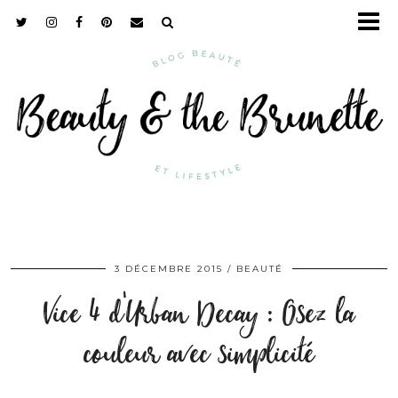
3 DÉCEMBRE 2015
BEAUTÉ
Vice 4 d’Urban Decay : Osez la
couleur avec simplicité