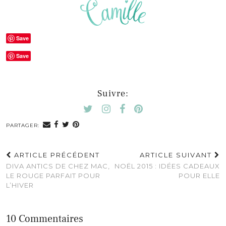
Save
Save
Suivre:
PARTAGER:
ARTICLE PRÉCÉDENT
ARTICLE SUIVANT
DIVA ANTICS DE CHEZ MAC,
NOËL 2015 : IDÉES CADEAUX
LE ROUGE PARFAIT POUR
POUR ELLE
L’HIVER
10 Commentaires