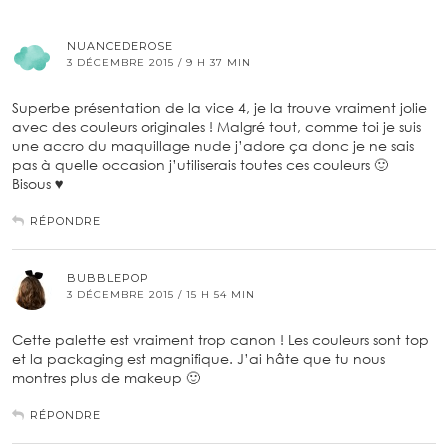
NUANCEDEROSE
3 DÉCEMBRE 2015 / 9 H 37 MIN
Superbe présentation de la vice 4, je la trouve vraiment jolie
avec des couleurs originales ! Malgré tout, comme toi je suis
une accro du maquillage nude j’adore ça donc je ne sais
pas à quelle occasion j’utiliserais toutes ces couleurs 🙂
Bisous ♥
RÉPONDRE
BUBBLEPOP
3 DÉCEMBRE 2015 / 15 H 54 MIN
Cette palette est vraiment trop canon ! Les couleurs sont top
et la packaging est magnifique. J’ai hâte que tu nous
montres plus de makeup 🙂
RÉPONDRE