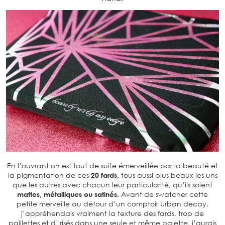
En l’ouvrant on est tout de suite émerveillée par la beauté et
la pigmentation de ces
20 fards,
tous aussi plus beaux les uns
que les autres avec chacun leur particularité, qu’ils soient
mattes, métalliques ou satinés.
Avant de swatcher cette
petite merveille au détour d’un comptoir Urban decay,
j’appréhendais vraiment la texture des fards, trop de
paillettes et d’irisés dans une seule et même palette, j’aurais