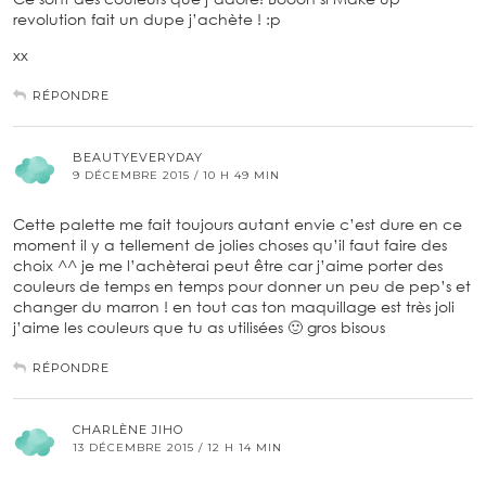
revolution fait un dupe j’achète ! :p
xx
RÉPONDRE
BEAUTYEVERYDAY
9 DÉCEMBRE 2015 / 10 H 49 MIN
Cette palette me fait toujours autant envie c’est dure en ce
moment il y a tellement de jolies choses qu’il faut faire des
choix ^^ je me l’achèterai peut être car j’aime porter des
couleurs de temps en temps pour donner un peu de pep’s et
changer du marron ! en tout cas ton maquillage est très joli
j’aime les couleurs que tu as utilisées 🙂 gros bisous
RÉPONDRE
CHARLÈNE JIHO
13 DÉCEMBRE 2015 / 12 H 14 MIN