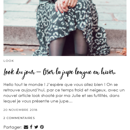
LOOK
Look du jour – Oser la jupe longue en hiver.
Hello tout le monde ! J’espère que vous allez bien ! On se
retrouve aujourd’hui, par ce temps froid et neigeux, avec un
nouvel article look shooté par ma Julie et ses futilités, dans
lequel je vous présente une jupe…
20 NOVEMBRE 2018
2 COMMENTAIRES
Partager: