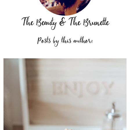
The Beauty & The Brunette
Posts by this author: