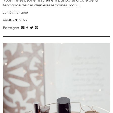
Vous n’êtes peut être sûrement pas passé à côté de la
tendance de ces dernières semaines, mais…
22 FÉVRIER 2019
COMMENTAIRES
Partager: