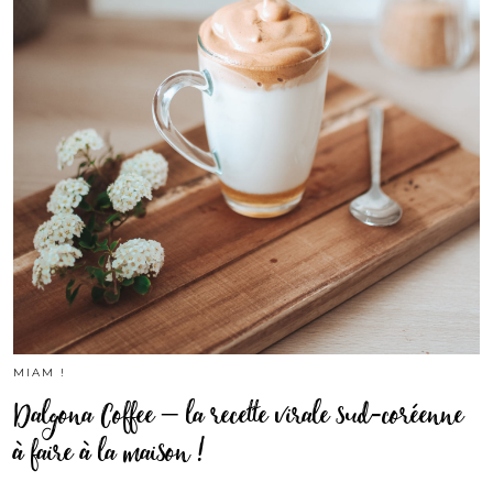
MIAM !
Dalgona Coffee – la recette virale sud-coréenne
à faire à la maison !