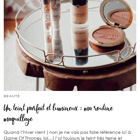
BEAUTÉ
Un teint parfait et lumineux : ma routine
maquillage
Quand l’hiver vient ( non je ne vais pas faire référence ici à
Game Of Thrones, lol…) j’ai toujours le teint très terne et