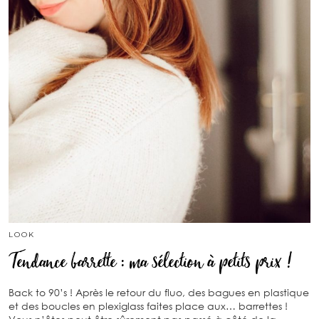
LOOK
Tendance barrette : ma sélection à petits prix !
Back to 90’s ! Après le retour du fluo, des bagues en plastique
et des boucles en plexiglass faites place aux… barrettes !