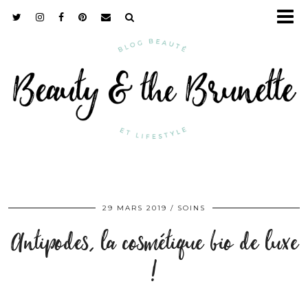
29 MARS 2019
SOINS
Antipodes, la cosmétique bio de luxe
!