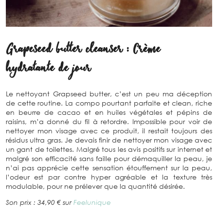
Grapeseed butter cleanser : Crème
hydratante de jour
Le nettoyant Grapseed butter, c’est un peu ma déception
de cette routine. La compo pourtant parfaite et clean, riche
en beurre de cacao et en huiles végétales et pépins de
raisins, m’a donné du fil à retordre. Impossible pour voir de
nettoyer mon visage avec ce produit, il restait toujours des
résidus ultra gras. Je devais finir de nettoyer mon visage avec
un gant de toilettes. Malgré tous les avis positifs sur internet et
malgré son efficacité sans faille pour démaquiller la peau, je
n’ai pas apprécie cette sensation étouffement sur la peau,
l’odeur est par contre hyper agréable et la texture très
modulable, pour ne prélever que la quantité désirée.
Son prix : 34,90 € sur
Feelunique