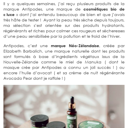
Il y a quelques semaines, j’ai reçu plusieurs produits de la
marque Antipodes, une marque de
cosmétiques bio de
« luxe
» dont j’ai entendu beaucoup de bien et que j’avais
très hâte de tester ! Ayant la peau très sèche depuis toujours,
ma sélection s’est orientée sur des produits hydratants,
régénérants et riches pour calmer ces rougeurs et sécheresses
d’une peau sensibilisée par la pollution et le froid de l’hiver.
Antipodes, c’est une
marque Néo-Zélandaise
, créée par
Elizabeth Barbalich, une marque naturelle dont les produits
sont formulés à base d’ingrédients végétaux issus de la
Nouvelle-Zélande comme le miel de Manuka ( dont le
masque crée par Antipodes a connu un joli succès ! ) ou
encore l’huile d’avocat ( et sa crème de nuit régénérante
Avocado Pear dont je raffole ! )