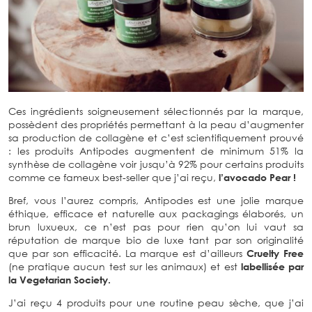
Ces ingrédients soigneusement sélectionnés par la marque,
possèdent des propriétés permettant à la peau d’augmenter
sa production de collagène et c’est scientifiquement prouvé
: les produits Antipodes augmentent de minimum 51% la
synthèse de collagène voir jusqu’à 92% pour certains produits
comme ce fameux best-seller que j’ai reçu,
l’avocado Pear !
Bref, vous l’aurez compris, Antipodes est une jolie marque
éthique, efficace et naturelle aux packagings élaborés, un
brun luxueux, ce n’est pas pour rien qu’on lui vaut sa
réputation de marque bio de luxe tant par son originalité
que par son efficacité. La marque est d’ailleurs
Cruelty Free
(ne pratique aucun test sur les animaux) et est
labellisée par
la Vegetarian Society.
J’ai reçu 4 produits pour une routine peau sèche, que j’ai