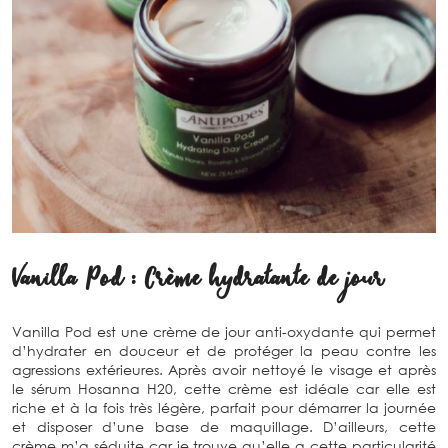
Vanilla Pod : Crème hydratante de jour
Vanilla Pod est une crème de jour anti-oxydante qui permet
d’hydrater en douceur et de protéger la peau contre les
agressions extérieures. Après avoir nettoyé le visage et après
le sérum Hosanna H20, cette crème est idéale car elle est
riche et à la fois très légère, parfait pour démarrer la journée
et disposer d’une base de maquillage. D’ailleurs, cette
crème m’a séduite car je trouve qu’elle a cette particularité