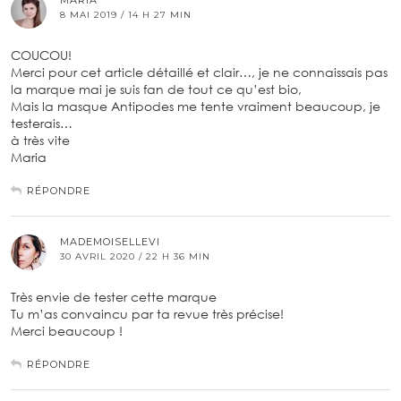
8 MAI 2019 / 14 H 27 MIN
COUCOU!
Merci pour cet article détaillé et clair…, je ne connaissais pas
la marque mai je suis fan de tout ce qu’est bio,
Mais la masque Antipodes me tente vraiment beaucoup, je
testerais…
à très vite
Maria
RÉPONDRE
MADEMOISELLEVI
30 AVRIL 2020 / 22 H 36 MIN
Très envie de tester cette marque
Tu m’as convaincu par ta revue très précise!
Merci beaucoup !
RÉPONDRE