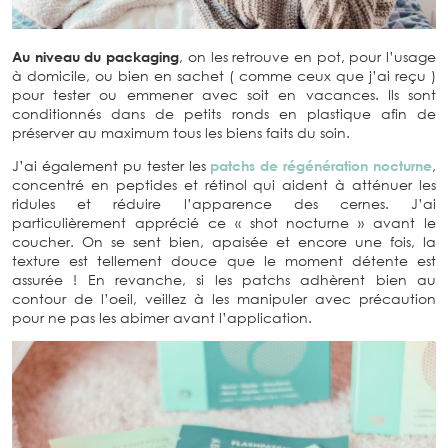
Au niveau du packaging
, on les retrouve en pot, pour l’usage
à domicile, ou bien en sachet ( comme ceux que j’ai reçu )
pour tester ou emmener avec soit en vacances. Ils sont
conditionnés dans de petits ronds en plastique afin de
préserver au maximum tous les biens faits du soin.
J’ai également pu tester les
patchs de régénération nocturne
,
concentré en peptides et rétinol qui aident à atténuer les
ridules et réduire l’apparence des cernes. J’ai
particulièrement apprécié ce « shot nocturne » avant le
coucher. On se sent bien, apaisée et encore une fois, la
texture est tellement douce que le moment détente est
assurée ! En revanche, si les patchs adhèrent bien au
contour de l’oeil, veillez à les manipuler avec précaution
pour ne pas les abimer avant l’application.