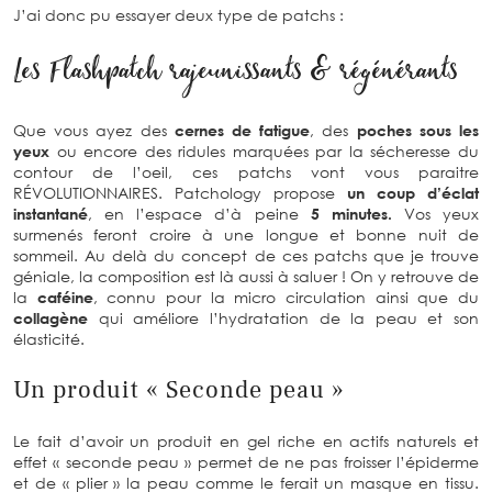
J’ai donc pu essayer deux type de patchs :
Les Flashpatch rajeunissants & régénérants
Que vous ayez des
cernes de fatigue
, des
poches sous les
yeux
ou encore des ridules marquées par la sécheresse du
contour de l’oeil, ces patchs vont vous paraitre
RÉVOLUTIONNAIRES. Patchology propose
un coup d’éclat
instantané
, en l’espace d’à peine
5 minutes.
Vos yeux
surmenés feront croire à une longue et bonne nuit de
sommeil. Au delà du concept de ces patchs que je trouve
géniale, la composition est là aussi à saluer ! On y retrouve de
la
caféine
, connu pour la micro circulation ainsi que du
collagène
qui améliore l’hydratation de la peau et son
élasticité.
Un produit « Seconde peau »
Le fait d’avoir un produit en gel riche en actifs naturels et
effet « seconde peau » permet de ne pas froisser l’épiderme
et de « plier » la peau comme le ferait un masque en tissu.