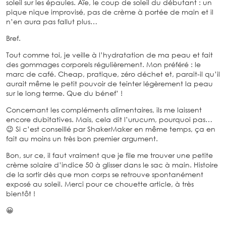
soleil sur les épaules. Aïe, le coup de soleil du débutant : un
pique nique improvisé, pas de crème à portée de main et il
n’en aura pas fallut plus…
Bref.
Tout comme toi, je veille à l’hydratation de ma peau et fait
des gommages corporels régulièrement. Mon préféré : le
marc de café. Cheap, pratique, zéro déchet et, parait-il qu’il
aurait même le petit pouvoir de teinter légèrement la peau
sur le long terme. Que du bénef’ !
Concernant les compléments alimentaires, ils me laissent
encore dubitatives. Mais, cela dit l’urucum, pourquoi pas…
😉 Si c’est conseillé par ShakerMaker en même temps, ça en
fait au moins un très bon premier argument.
Bon, sur ce, il faut vraiment que je file me trouver une petite
crème solaire d’indice 50 à glisser dans le sac à main. Histoire
de la sortir dès que mon corps se retrouve spontanément
exposé au soleil. Merci pour ce chouette article, à très
bientôt !
😀