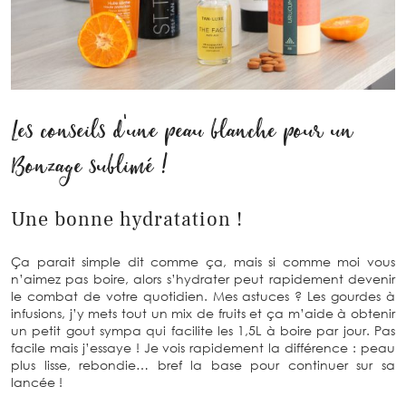
Les conseils d’une peau blanche pour un
Bonzage sublimé !
Une bonne hydratation !
Ça parait simple dit comme ça, mais si comme moi vous
n’aimez pas boire, alors s’hydrater peut rapidement devenir
le combat de votre quotidien. Mes astuces ? Les gourdes à
infusions, j’y mets tout un mix de fruits et ça m’aide à obtenir
un petit gout sympa qui facilite les 1,5L à boire par jour. Pas
facile mais j’essaye ! Je vois rapidement la différence : peau
plus lisse, rebondie… bref la base pour continuer sur sa
lancée !