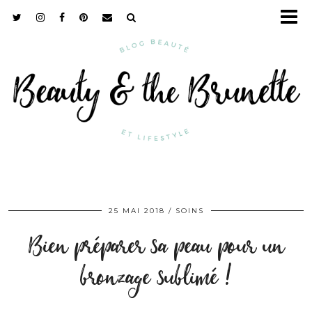
25 MAI 2018
SOINS
Bien préparer sa peau pour un
bronzage sublimé !