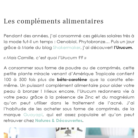
Les compléments alimentaires
Pendant des années, j’ai consommé ces gélules solaires très à
la mode fut-il un temps : Oenobiol, Phytobronze… Puis un jour
grâce à Marie du blog
Shakermaker
, j’ai découvert
l’Urucum.
« Mais Camille, c’est quoi l’Urucum ?? »
A consommer sous forme de poudre ou de comprimés, cette
petite plante miracle venant d’Amérique Tropicale contient
100 à 500 fois plus de
béta-carotène
que la carotte elle-
même. Un puissant complément alimentaire pour aider votre
peau à bronzer ! Mieux encore, l’Urucum redonnera vie à
votre peau grâce à la présence de Zinc et du magnésium
qu’on peut utiliser dans le traitement de l’acné. J’ai
l’habitude de les acheter sous forme de comprimés, de la
marque
Guayapi
, qui est assez populaire et qu’on peut
retrouver chez
Natures & Découvertes
.