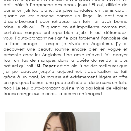
petit hâle à l’approche des beaux jours ! Et oui, difficile de
porter un joli top blanc, de jolies sandales, un vernis corail,
quand on est blanche comme un linge. Un petit coup
d’auto-bronzant pour rehausser son teint et avoir bonne
mine, je dis oui ! Et quand on est impatiente comme moi,
certaines marques font super bien le job ! Et oui, détrompez-
vous, l’auto-bronzant ne signifie pas forcément l’angoisse de
la face orange ! Lorsque je vivais en Angleterre, j’y ai
découvert une beauty routine encore bien en vogue et
présente chez les Anglaises. Une amie m’avait fait essayer
tout un tas de marques dans la quête du rendu le plus
naturel qui soit !
St- Tropez
est de loin l’une des meilleures que
j’ai pu essayée jusqu’à aujourd’hui. L’application se fait
grâce à un gant, la mousse est extrêmement légère et offre
en quelques heures, une peau satinée et dorée sans en faire
trop ! Le seul auto-bronzant qui ne m’a pas laissé de vilaines
traces oranges sur le corps, la preuve en images !