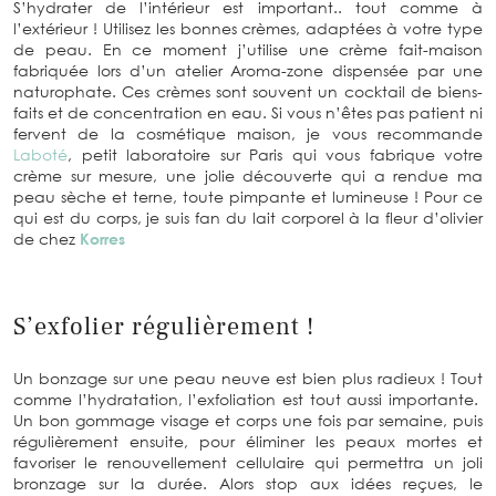
S’hydrater de l’intérieur est important.. tout comme à
l’extérieur ! Utilisez les bonnes crèmes, adaptées à votre type
de peau. En ce moment j’utilise une crème fait-maison
fabriquée lors d’un atelier Aroma-zone dispensée par une
naturophate. Ces crèmes sont souvent un cocktail de biens-
faits et de concentration en eau. Si vous n’êtes pas patient ni
fervent de la cosmétique maison, je vous recommande
Laboté
, petit laboratoire sur Paris qui vous fabrique votre
crème sur mesure, une jolie découverte qui a rendue ma
peau sèche et terne, toute pimpante et lumineuse ! Pour ce
qui est du corps, je suis fan du lait corporel à la fleur d’olivier
de chez
Korres
S’exfolier régulièrement !
Un bonzage sur une peau neuve est bien plus radieux ! Tout
comme l’hydratation, l’exfoliation est tout aussi importante.
Un bon gommage visage et corps une fois par semaine, puis
régulièrement ensuite, pour éliminer les peaux mortes et
favoriser le renouvellement cellulaire qui permettra un joli
bronzage sur la durée. Alors stop aux idées reçues, le