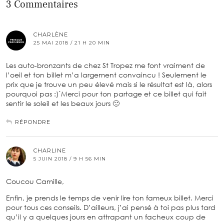
3 Commentaires
CHARLÈNE
25 MAI 2018 / 21 H 20 MIN
Les auto-bronzants de chez St Tropez me font vraiment de
l’oeil et ton billet m’a largement convaincu ! Seulement le
prix que je trouve un peu élevé mais si le résultat est là, alors
pourquoi pas :)`Merci pour ton partage et ce billet qui fait
sentir le soleil et les beaux jours 🙂
RÉPONDRE
CHARLINE
5 JUIN 2018 / 9 H 56 MIN
Coucou Camille,
Enfin, je prends le temps de venir lire ton fameux billet. Merci
pour tous ces conseils. D’ailleurs, j’ai pensé à toi pas plus tard
qu’il y a quelques jours en attrapant un facheux coup de