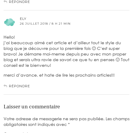
RÉPONDRE
ELY
26 JUILLET 2018 / 8 H 21 MIN
Hello!
j’ai beaucoup aimé cet article et d’ailleur tout le style du
blog que je découvre pour la première fois 🙂 C’est super
bravo! Je démarre moi-meme depuis peu avec mon proper
blog et serais ultra ravie de savori ce que tu en penses 🙂 Tout
conseil est le bienvenu!
merci d’avance. et hate de lire les prochains articles!!!
RÉPONDRE
Laisser un commentaire
Votre adresse de messagerie ne sera pas publiée.
Les champs
obligatoires sont indiqués avec
*