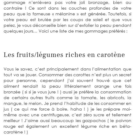
gommage n’enlèvera pas votre joli bronzage, bien au
contraire ! Ce sont dans les couches profondes de votre
peau que la fameuse « mélanine » est générée. Toutefois, si
votre peau est brulée par les coups de soleil et que vous
pelez, je vous déconseille bien sur d’exfolier la peau pendant
quelques jours… Voici une liste de mes gommages préférés :
Les fruits/légumes riches en carotène
Vous le savez, c’est principalement dans l’alimentation que
tout va se jouer. Consommer des carottes n’est plus un secret
pour personne, cependant j’ai souvent trouvé que cet
aliment rendait la peau littéralement orange une fois
bronzée ( si si je vous jure ! ) aussi je préfère la consommation
de certains autres fruits comme la tomate, les abricots, la
mangue, le melon. Je prend l’habitude de les consommer en
jus ( ce qui me force à boire, haha ! ) je les prépare moi-
même avec une centrifugeuse, c’est zéro sucre et tellement
meilleur ! J’aime aussi beaucoup les gazpachos ( le poivron
rouge est également un excellent légume riche en béta-
carotène ! )