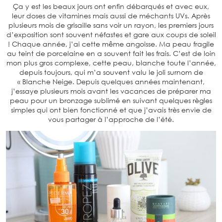
Ça y est les beaux jours ont enfin débarqués et avec eux,
leur doses de vitamines mais aussi de méchants UVs. Après
plusieurs mois de grisaille sans voir un rayon, les premiers jours
d’exposition sont souvent néfastes et gare aux coups de soleil
! Chaque année, j’ai cette même angoisse. Ma peau fragile
au teint de porcelaine en a souvent fait les frais. C’est de loin
mon plus gros complexe, cette peau, blanche toute l’année,
depuis toujours, qui m’a souvent valu le joli surnom de
« Blanche Neige. Depuis quelques années maintenant,
j’essaye plusieurs mois avant les vacances de préparer ma
peau pour un bronzage sublimé en suivant quelques règles
simples qui ont bien fonctionné et que j’avais très envie de
vous partager à l’approche de l’été.