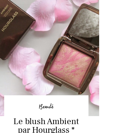
Beauté
Le blush Ambient
par Hourglass *