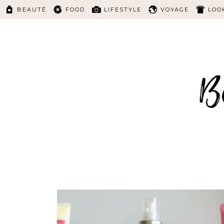
BEAUTÉ
FOOD
LIFESTYLE
VOYAGE
LOO