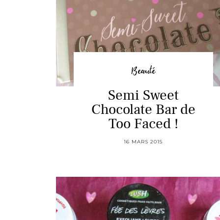
Beauté
Semi Sweet
Chocolate Bar de
Too Faced !
16 MARS 2015