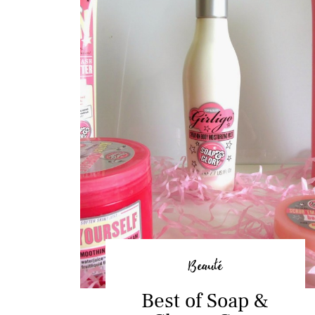
Beauté
Best of Soap &