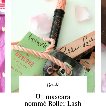
Beauté
Un mascara
nommé Roller Lash