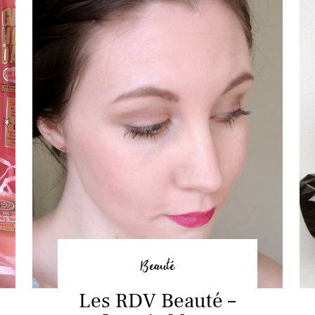
Beauté
Les RDV Beauté –