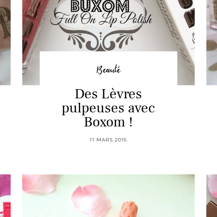
Beauté
Des Lèvres
pulpeuses avec
Boxom !
11 MARS 2015