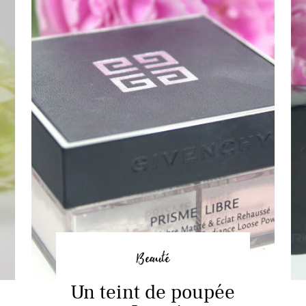
Beauté
Un teint de poupée