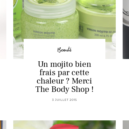
Beauté
Un mojito bien
frais par cette
chaleur ? Merci
The Body Shop !
3 JUILLET 2015