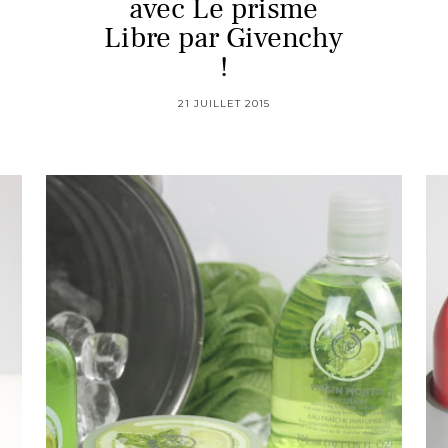
avec Le prisme
Libre par Givenchy
!
21 JUILLET 2015