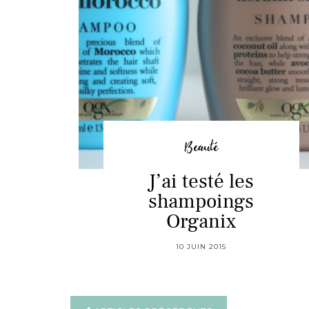
Beauté
J’ai testé les
shampoings
Organix
10 JUIN 2015