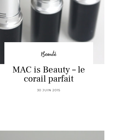
Beauté
MAC is Beauty – le
corail parfait
30 JUIN 2015