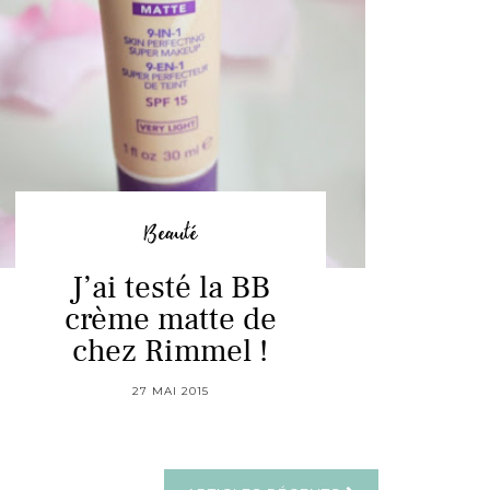
Beauté
J’ai testé la BB
crème matte de
chez Rimmel !
27 MAI 2015