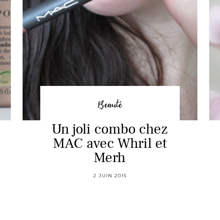
Beauté
Un joli combo chez
MAC avec Whril et
Merh
2 JUIN 2015