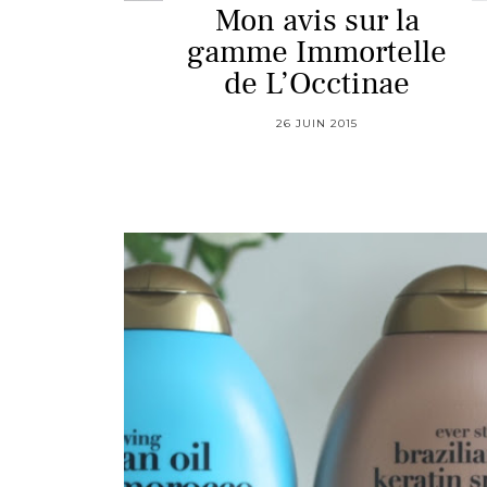
Mon avis sur la
gamme Immortelle
de L’Occtinae
26 JUIN 2015