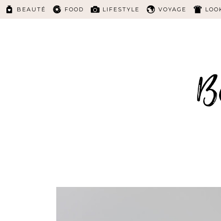
BEAUTÉ
FOOD
LIFESTYLE
VOYAGE
LOO