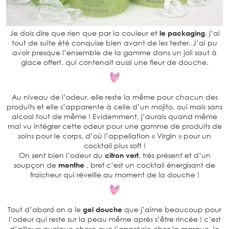
Je dois dire que rien que par la couleur et
le packaging
, j’ai
tout de suite été conquise bien avant de les tester. J’ai pu
avoir presque l’ensemble de la gamme dans un joli saut à
glace offert, qui contenait aussi une fleur de douche.
Au niveau de l’odeur, elle reste la même pour chacun des
produits et elle s’apparente à celle d’un mojito, oui mais sans
alcool tout de même ! Evidemment, j’aurais quand même
mal vu intégrer cette odeur pour une gamme de produits de
soins pour le corps, d’où l’appellation « Virgin » pour un
cocktail plus soft !
On sent bien l’odeur du
citron vert
, très présent et d’un
soupçon de
menthe
, bref c’est un cocktail énergisant de
fraicheur qui réveille au moment de la douche !
Tout d’abord on a le
gel douche
que j’aime beaucoup pour
l’odeur qui reste sur la peau même après s’être rincée ! c’est
d’ailleurs quelque chose que j’apprécie chez la marque, le