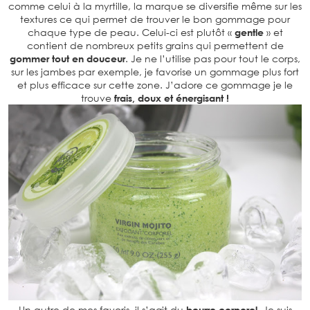
comme celui à la myrtille, la marque se diversifie même sur les
textures ce qui permet de trouver le bon gommage pour
chaque type de peau. Celui-ci est plutôt «
gentle
» et
contient de nombreux petits grains qui permettent de
gommer tout en douceur
. Je ne l’utilise pas pour tout le corps,
sur les jambes par exemple, je favorise un gommage plus fort
et plus efficace sur cette zone. J’adore ce gommage je le
trouve
frais, doux et énergisant !
Un autre de mes favoris, il s’agit du
beurre corporel
. Je suis