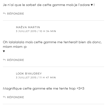
Je n'ai que le sorbet de cette gamme mais je l'adore ♥ !
RÉPONDRE
MAÊVA MARTIN
3 JUILLET 2015 / 10 H 34 MIN
Oh lalalalala mais cette gamme me tenterait bien dis donc,
miam miam :p
♥
RÉPONDRE
LOOK BYAUDREY
3 JUILLET 2015 / 11 H 47 MIN
Magnifique cette gamme elle me tente trop <3<3
RÉPONDRE