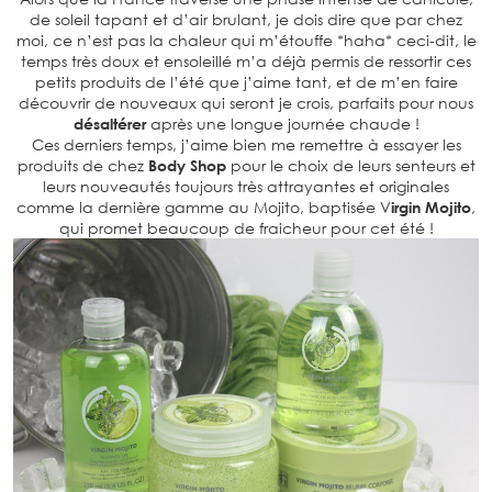
de soleil tapant et d’air brulant, je dois dire que par chez
moi, ce n’est pas la chaleur qui m’étouffe *haha* ceci-dit, le
temps très doux et ensoleillé m’a déjà permis de ressortir ces
petits produits de l’été que j’aime tant, et de m’en faire
découvrir de nouveaux qui seront je crois, parfaits pour nous
désaltérer
après une longue journée chaude !
Ces derniers temps, j’aime bien me remettre à essayer les
produits de chez
Body Shop
pour le choix de leurs senteurs et
leurs nouveautés toujours très attrayantes et originales
comme la dernière gamme au Mojito, baptisée V
irgin Mojito
,
qui promet beaucoup de fraicheur pour cet été !