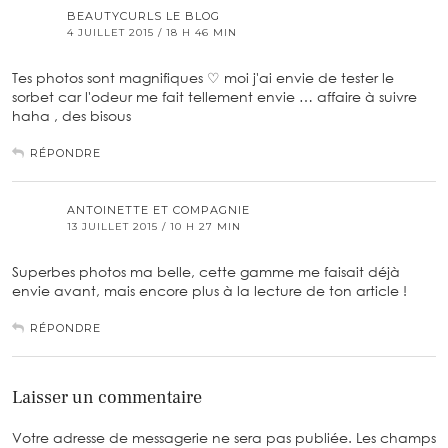
BEAUTYCURLS LE BLOG
4 JUILLET 2015 / 18 H 46 MIN
Tes photos sont magnifiques ♡ moi j'ai envie de tester le
sorbet car l'odeur me fait tellement envie … affaire à suivre
haha , des bisous
RÉPONDRE
ANTOINETTE ET COMPAGNIE
13 JUILLET 2015 / 10 H 27 MIN
Superbes photos ma belle, cette gamme me faisait déjà
envie avant, mais encore plus à la lecture de ton article !
RÉPONDRE
Laisser un commentaire
Votre adresse de messagerie ne sera pas publiée.
Les champs