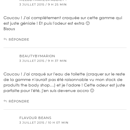
3 JUILLET 2015 / 9 H 25 MIN
Coucou ! J'ai complètement craquée sur cette gamme qui
est juste géniale ! Et puis l'odeur est extra 🙂
Bisous
RÉPONDRE
BEAUTYBYMARION
3 JUILLET 2015 / 9 H 37 MIN
Coucou ! J'ai craqué sur l'eau de toilette (craquer sur le reste
de la gamme n'aurait pas été raisonnable vu mon stock de
produits the body shop…) et je l'adore ! Cette odeur est juste
parfaite pour l'été, j'en suis devenue accro 🙂
RÉPONDRE
FLAVOUR BEANS
3 JUILLET 2015 / 10 H 07 MIN