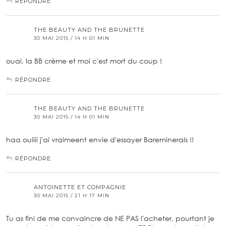
RÉPONDRE
THE BEAUTY AND THE BRUNETTE
30 MAI 2015 / 14 H 01 MIN
ouai, la BB crème et moi c'est mort du coup !
RÉPONDRE
THE BEAUTY AND THE BRUNETTE
30 MAI 2015 / 14 H 01 MIN
haa ouiiii j'ai vraimeent envie d'essayer Bareminerals !!
RÉPONDRE
ANTOINETTE ET COMPAGNIE
30 MAI 2015 / 21 H 17 MIN
Tu as fini de me convaincre de NE PAS l'acheter, pourtant je