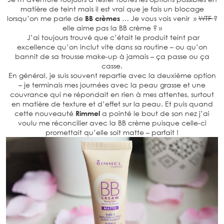
matière de teint mais il est vrai que je fais un blocage
lorsqu’on me parle de
BB crèmes
… Je vous vois venir »
WTF
?
elle aime pas la BB crème ? »
J’ai toujours trouvé que c’était le produit teint par
excellence qu’on inclut vite dans sa routine – ou qu’on
bannit de sa trousse make-up à jamais – ça passe ou ça
casse.
En général, je suis souvent repartie avec la deuxième option
– je terminais mes journées avec la peau grasse et une
couvrance qui ne répondait en rien à mes attentes, surtout
en matière de texture et d’effet sur la peau. Et puis quand
cette nouveauté
Rimmel
a pointé le bout de son nez j’ai
voulu me réconcilier avec la BB crème puisque celle-ci
promettait qu’elle soit matte – parfait !