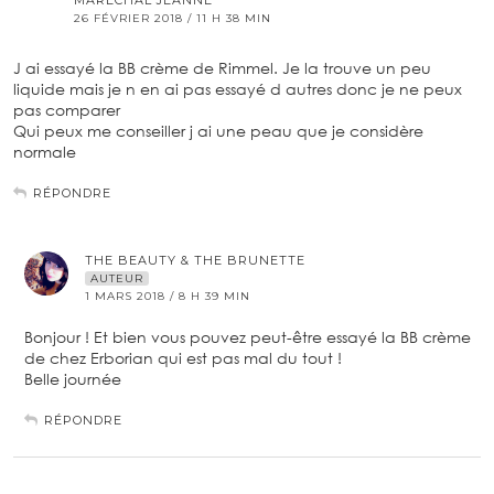
MARÉCHAL JEANNE
26 FÉVRIER 2018 / 11 H 38 MIN
J ai essayé la BB crème de Rimmel. Je la trouve un peu
liquide mais je n en ai pas essayé d autres donc je ne peux
pas comparer
Qui peux me conseiller j ai une peau que je considère
normale
RÉPONDRE
THE BEAUTY & THE BRUNETTE
AUTEUR
1 MARS 2018 / 8 H 39 MIN
Bonjour ! Et bien vous pouvez peut-être essayé la BB crème
de chez Erborian qui est pas mal du tout !
Belle journée
RÉPONDRE