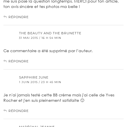
me suis posé la question longtemps. MERCI pour ton article,
ton avis sincère et tes photos ma belle !
RÉPONDRE
THE BEAUTY AND THE BRUNETTE
31 MAI 2015 / 16 H 54 MIN
Ce commentaire a été supprimé par l’auteur.
RÉPONDRE
SAPPHIRE JUNE
1 JUIN 2015 / 23 H 45 MIN
Je n'ai jamais testé cette BB crème mais j'ai celle de Yves
Rocher et j'en suis pleinement satisfaite 🙂
RÉPONDRE