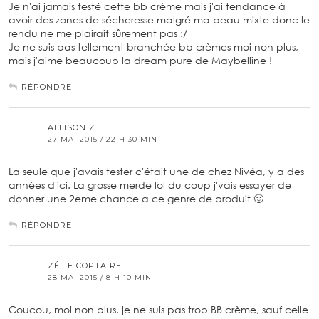
Je n'ai jamais testé cette bb crème mais j'ai tendance à
avoir des zones de sécheresse malgré ma peau mixte donc le
rendu ne me plairait sûrement pas :/
Je ne suis pas tellement branchée bb crèmes moi non plus,
mais j'aime beaucoup la dream pure de Maybelline !
RÉPONDRE
ALLISON Z.
27 MAI 2015 / 22 H 30 MIN
La seule que j'avais tester c'était une de chez Nivéa, y a des
années d'ici. La grosse merde lol du coup j'vais essayer de
donner une 2eme chance a ce genre de produit 🙂
RÉPONDRE
ZÉLIE COPTAIRE
28 MAI 2015 / 8 H 10 MIN
Coucou, moi non plus, je ne suis pas trop BB crème, sauf celle