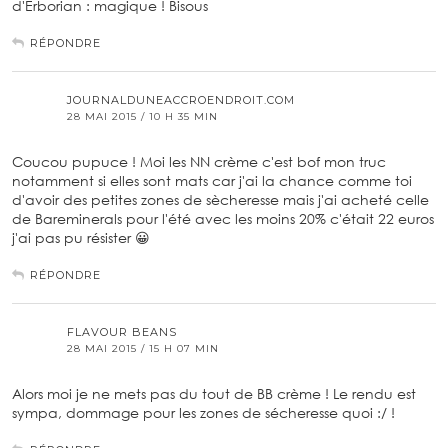
d'Erborian : magique ! Bisous
RÉPONDRE
JOURNALDUNEACCROENDROIT.COM
28 MAI 2015 / 10 H 35 MIN
Coucou pupuce ! Moi les NN crème c'est bof mon truc
notamment si elles sont mats car j'ai la chance comme toi
d'avoir des petites zones de sècheresse mais j'ai acheté celle
de Bareminerals pour l'été avec les moins 20% c'était 22 euros
j'ai pas pu résister 😀
RÉPONDRE
FLAVOUR BEANS
28 MAI 2015 / 15 H 07 MIN
Alors moi je ne mets pas du tout de BB crème ! Le rendu est
sympa, dommage pour les zones de sécheresse quoi :/ !