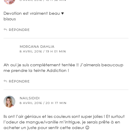
Devotion est vraiment beau ♥
bisous
RÉPONDRE
MORGANA DAHLIA
8 AVRIL 2016 / 19 H 01 MIN
Ah oui je suis complètement tentée !! J’aimerais beaucoup
me prendre la teinte Addiction !
RÉPONDRE
NAILSIDIDI
8 AVRIL 2016 / 20 H 17 MIN
Ils ont l’air géniaux et les couleurs sont super jolies ! Et surtout
l’odeur de mangue/vanille m’intrigue, je serais prête à en
acheter un juste pour sentir cette odeur 😉