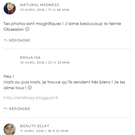
NATURAL MADNESS
10 AVRIL 2016 / 17 H 56 MIN
Tes photos sont magnifiques ! J’aime beaucoup la teinte
Obsession 🙂
RÉPONDRE
EMILIA ISA
10 AVRIL 2016 / 20 H 33 MIN
Hey !
Mats ou pas mats, je trouve qu’ils rendent très biens ! Je les
aime tous ! 🙂
http://emiliaisa.blogspot.fr
RÉPONDRE
BEAUTY ECLAT
11 AVRIL 2016 / 18 H 01 MIN