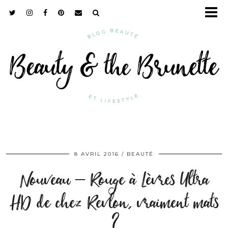
8 AVRIL 2016
BEAUTÉ
Nouveau – Rouge à Lèvres Ultra
HD de chez Revlon, vraiment mats
?