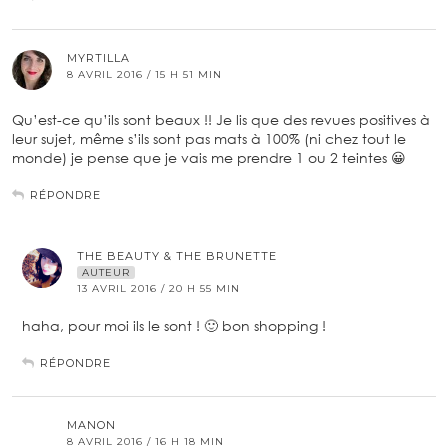
MYRTILLA
8 AVRIL 2016 / 15 H 51 MIN
Qu’est-ce qu’ils sont beaux !! Je lis que des revues positives à
leur sujet, même s’ils sont pas mats à 100% (ni chez tout le
monde) je pense que je vais me prendre 1 ou 2 teintes 😀
RÉPONDRE
THE BEAUTY & THE BRUNETTE
AUTEUR
13 AVRIL 2016 / 20 H 55 MIN
haha, pour moi ils le sont ! 🙂 bon shopping !
RÉPONDRE
MANON
8 AVRIL 2016 / 16 H 18 MIN