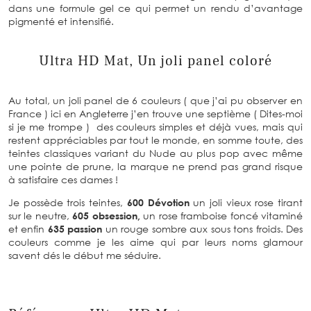
dans une formule gel ce qui permet un rendu d’avantage
pigmenté et intensifié.
Ultra HD Mat, Un joli panel coloré
Au total, un joli panel de 6 couleurs ( que j’ai pu observer en
France ) ici en Angleterre j’en trouve une septième ( Dites-moi
si je me trompe ) des couleurs simples et déjà vues, mais qui
restent appréciables par tout le monde, en somme toute, des
teintes classiques variant du Nude au plus pop avec même
une pointe de prune, la marque ne prend pas grand risque
à satisfaire ces dames !
Je possède trois teintes,
600 Dévotion
un joli vieux rose tirant
sur le neutre,
605 obsession,
un rose framboise foncé vitaminé
et enfin
635 passion
un rouge sombre aux sous tons froids. Des
couleurs comme je les aime qui par leurs noms glamour
savent dés le début me séduire.