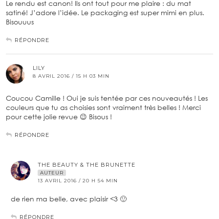
Le rendu est canon! Ils ont tout pour me plaire : du mat
satiné! J’adore l’idée. Le packaging est super mimi en plus.
Bisouuus
RÉPONDRE
LILY
8 AVRIL 2016 / 15 H 03 MIN
Coucou Camille ! Oui je suis tentée par ces nouveautés ! Les
couleurs que tu as choisies sont vraiment très belles ! Merci
pour cette jolie revue 😉 Bisous !
RÉPONDRE
THE BEAUTY & THE BRUNETTE
AUTEUR
13 AVRIL 2016 / 20 H 54 MIN
de rien ma belle, avec plaisir <3 🙂
RÉPONDRE