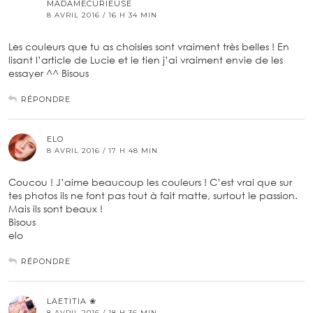
MADAMECURIEUSE
8 AVRIL 2016 / 16 H 34 MIN
Les couleurs que tu as choisies sont vraiment très belles ! En
lisant l’article de Lucie et le tien j’ai vraiment envie de les
essayer ^^ Bisous
RÉPONDRE
ELO
8 AVRIL 2016 / 17 H 48 MIN
Coucou ! J’aime beaucoup les couleurs ! C’est vrai que sur
tes photos ils ne font pas tout à fait matte, surtout le passion.
Mais ils sont beaux !
Bisous
elo
RÉPONDRE
LAETITIA ❀
8 AVRIL 2016 / 18 H 36 MIN