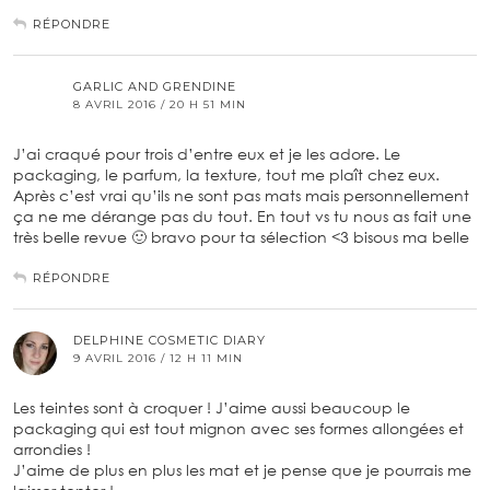
RÉPONDRE
GARLIC AND GRENDINE
8 AVRIL 2016 / 20 H 51 MIN
J’ai craqué pour trois d’entre eux et je les adore. Le
packaging, le parfum, la texture, tout me plaît chez eux.
Après c’est vrai qu’ils ne sont pas mats mais personnellement
ça ne me dérange pas du tout. En tout vs tu nous as fait une
très belle revue 🙂 bravo pour ta sélection <3 bisous ma belle
RÉPONDRE
DELPHINE COSMETIC DIARY
9 AVRIL 2016 / 12 H 11 MIN
Les teintes sont à croquer ! J’aime aussi beaucoup le
packaging qui est tout mignon avec ses formes allongées et
arrondies !
J’aime de plus en plus les mat et je pense que je pourrais me