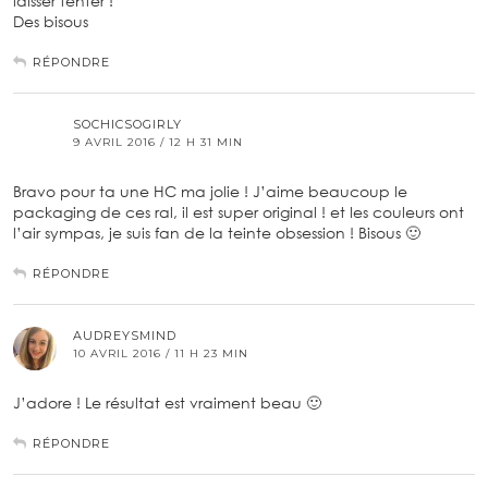
laisser tenter !
Des bisous
RÉPONDRE
SOCHICSOGIRLY
9 AVRIL 2016 / 12 H 31 MIN
Bravo pour ta une HC ma jolie ! J’aime beaucoup le
packaging de ces ral, il est super original ! et les couleurs ont
l’air sympas, je suis fan de la teinte obsession ! Bisous 🙂
RÉPONDRE
AUDREYSMIND
10 AVRIL 2016 / 11 H 23 MIN
J’adore ! Le résultat est vraiment beau 🙂
RÉPONDRE