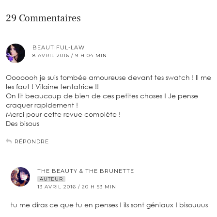
29 Commentaires
BEAUTIFUL-LAW
8 AVRIL 2016 / 9 H 04 MIN
Ooooooh je suis tombée amoureuse devant tes swatch ! Il me
les faut ! Vilaine tentatrice !!
On lit beaucoup de bien de ces petites choses ! Je pense
craquer rapidement !
Merci pour cette revue complète !
Des bisous
RÉPONDRE
THE BEAUTY & THE BRUNETTE
AUTEUR
13 AVRIL 2016 / 20 H 53 MIN
tu me diras ce que tu en penses ! ils sont géniaux ! bisouuus