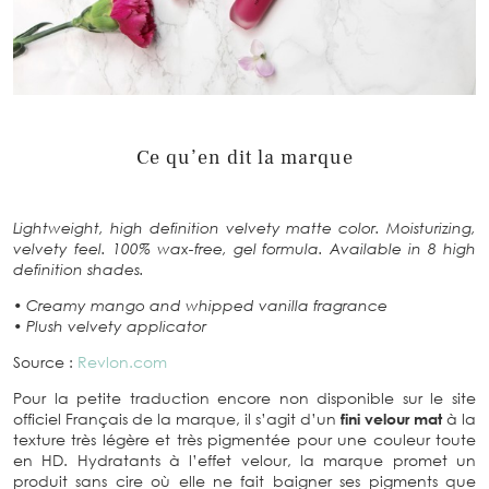
Ce qu’en dit la marque
Lightweight, high definition velvety matte color. Moisturizing,
velvety feel. 100% wax-free, gel formula. Available in 8 high
definition shades.
• Creamy mango and whipped vanilla fragrance
• Plush velvety applicator
Source :
Revlon.com
Pour la petite traduction encore non disponible sur le site
officiel Français de la marque, il s’agit d’un
fini velour mat
à la
texture très légère et très pigmentée pour une couleur toute
en HD. Hydratants à l’effet velour, la marque promet un
produit sans cire où elle ne fait baigner ses pigments que