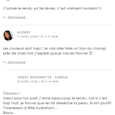
J’adore le rendu sur tes lèvres, c’est vraiment ravissant !!
RÉPONDRE
AUDREY
11 AVRIL 2016 / 21 H 17 MIN
Les couleurs sont tops ! Je vais aller faire un tour au Monop
près de chez moi, j’espère que je vais les trouver 🙂
RÉPONDRE
SWEET MIGNONETTE - CAROLE
13 AVRIL 2016 / 19 H 14 MIN
Coucou !
Merci pour ton post, j’aime beaucoup le rendu, car si c’est
trop mat, je trouve que les ràl dessèche la peau. Ils ont plutôt
l’impression d’être hydratant…
Bisous