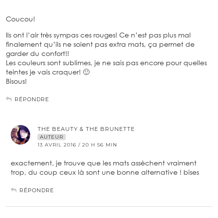
Coucou!
Ils ont l’air très sympas ces rouges! Ce n’est pas plus mal
finalement qu’ils ne soient pas extra mats, ça permet de
garder du confort!!
Les couleurs sont sublimes, je ne sais pas encore pour quelles
teintes je vais craquer! 🙂
Bisous!
RÉPONDRE
THE BEAUTY & THE BRUNETTE
AUTEUR
13 AVRIL 2016 / 20 H 56 MIN
exactement, je trouve que les mats assèchent vraiment
trop, du coup ceux là sont une bonne alternative ! bises
RÉPONDRE