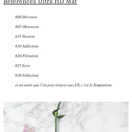
Références Ultra HD Mat
600 Dévotion
605 Obsession
635 Passion
610 Addiction
620 Flirtation
625 Love
630 Séduction
et un autre que l’on peut trouver aux US, c’est le Temptation.