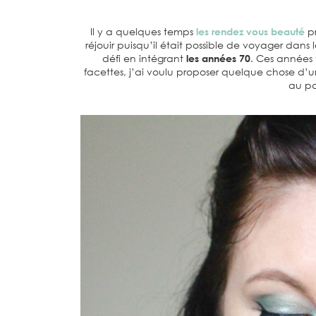
Il y a quelques temps
les rendez vous beauté
pr
réjouir puisqu’il était possible de voyager dans
défi en intégrant
les années 70
. Ces années
facettes, j’ai voulu proposer quelque chose d’u
au pa