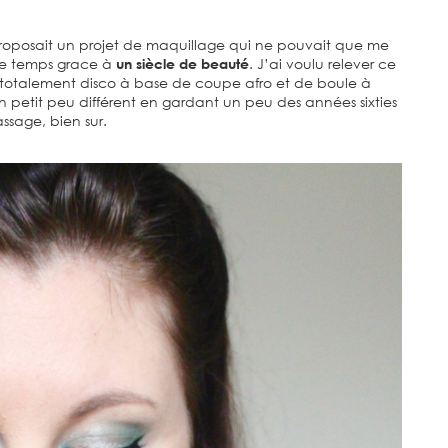
oposait un projet de maquillage qui ne pouvait que me
 le temps grace à
un siècle de beauté
. J’ai voulu relever ce
 totalement disco à base de coupe afro et de boule à
n petit peu différent en gardant un peu des années sixties
ssage, bien sur.