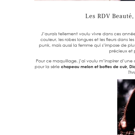
Les RDV Beauté, 
J’aurais tellement voulu vivre dans ces année
couleur, les robes longues et les fleurs dans le
punk, mais aussi la femme qui s’impose de plus
précieux et 
Pour ce maquillage, j’ai voulu m’inspirer d’une
pour la série
chapeau melon et bottes de cuir, Di
Thr