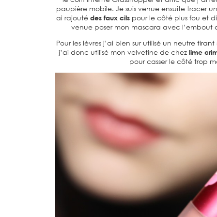
paupière mobile. Je suis venue ensuite tracer un
ai rajouté
des faux cils
pour le côté plus fou et di
venue poser mon mascara avec l’embout de l
Pour les lèvres j’ai bien sur utilisé un neutre ti
j’ai donc utilisé mon velvetine de chez
lime cri
pour casser le côté trop m