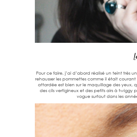
L
Pour ce faire, j’ai d’abord réalisé un teint très
rehausser les pommettes comme il était courant de
attardée est bien sur le maquillage des yeux, qui
des cils vertigineux et des petits airs à twiggy
vogue surtout dans les année