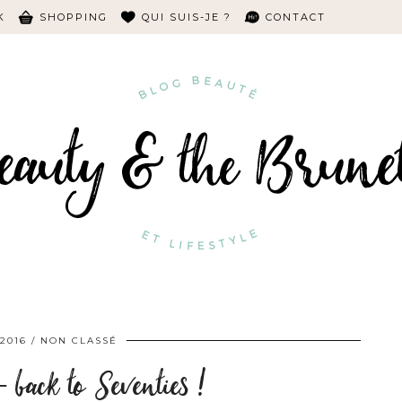
K
SHOPPING
QUI SUIS-JE ?
CONTACT
2016
NON CLASSÉ
back to Seventies !