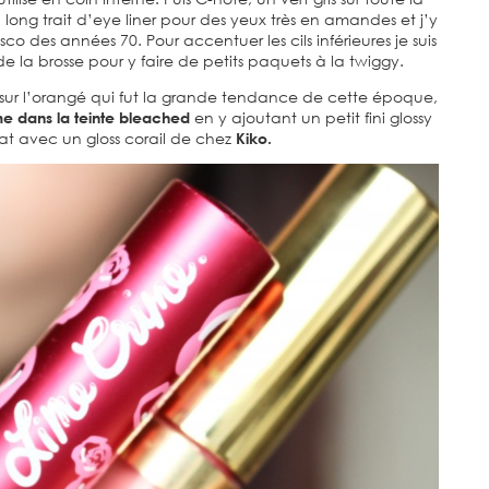
 long trait d’eye liner pour des yeux très en amandes et j’y
sco des années 70. Pour accentuer les cils inférieures je suis
a brosse pour y faire de petits paquets à la twiggy.
rant sur l’orangé qui fut la grande tendance de cette époque,
me dans la teinte bleached
en y ajoutant un petit fini glossy
at avec un gloss corail de chez
Kiko.