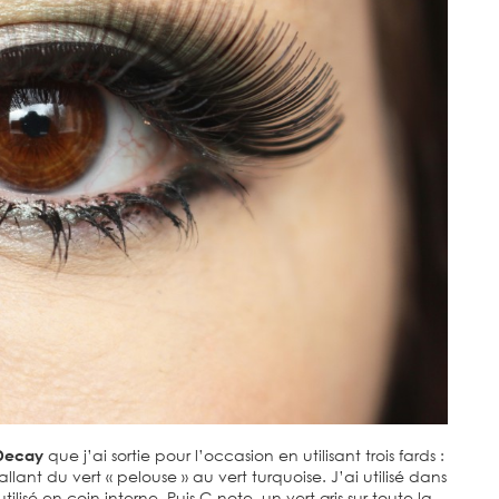
 Decay
que j’ai sortie pour l’occasion en utilisant trois fards :
y allant du vert « pelouse » au vert turquoise. J’ai utilisé dans
ilisé en coin interne. Puis C-note, un vert gris sur toute la