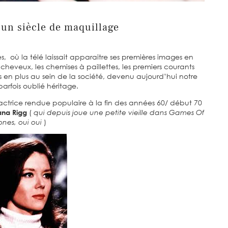
un siècle de maquillage
s, où la télé laissait apparaitre ses premières images en
s cheveux, les chemises à paillettes, les premiers courants
 en plus au sein de la société, devenu aujourd’hui notre
parfois oublié héritage.
 actrice rendue populaire à la fin des années 60/ début 70
ana Rigg
(
qui depuis joue une petite vieille dans Games Of
ones, oui oui
)