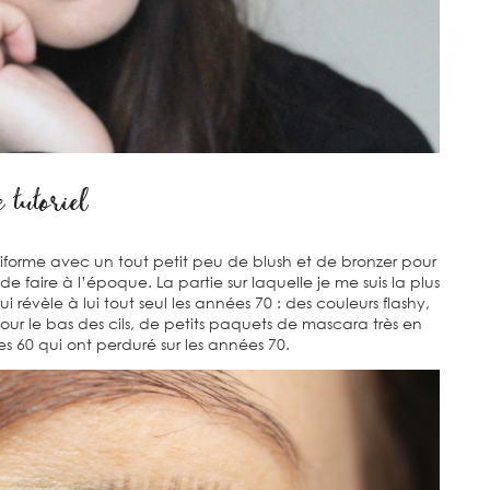
e tutoriel
 uniforme avec un tout petit peu de blush et de bronzer pour
 faire à l’époque. La partie sur laquelle je me suis la plus
 révèle à lui tout seul les années 70 : des couleurs flashy,
 pour le bas des cils, de petits paquets de mascara très en
s 60 qui ont perduré sur les années 70.