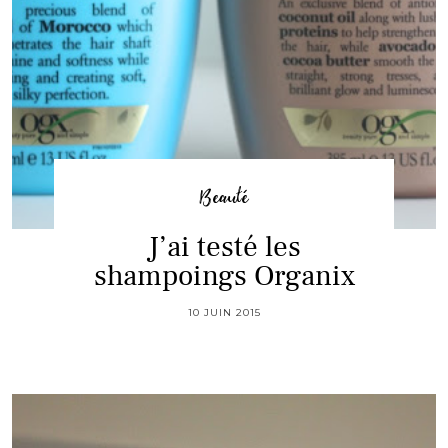
Beauté
J’ai testé les
shampoings Organix
10 JUIN 2015