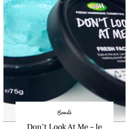
Beauté
Don’t Look At Me – le