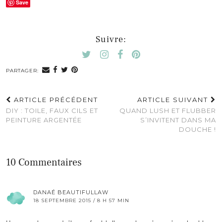
Save
Suivre:
PARTAGER:
ARTICLE PRÉCÉDENT
ARTICLE SUIVANT
DIY : TOILE, FAUX CILS ET
QUAND LUSH ET FLUBBER
PEINTURE ARGENTÉE
S’INVITENT DANS MA
DOUCHE !
10 Commentaires
DANAÉ BEAUTIFULLAW
18 SEPTEMBRE 2015 / 8 H 57 MIN