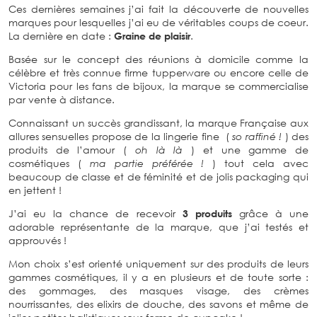
Ces dernières semaines j’ai fait la découverte de nouvelles
marques pour lesquelles j’ai eu de véritables coups de coeur.
La dernière en date :
Graine de plaisir
.
Basée sur le concept des réunions à domicile comme la
célèbre et très connue firme tupperware ou encore celle de
Victoria pour les fans de bijoux, la marque se commercialise
par vente à distance.
Connaissant un succès grandissant, la marque Française aux
allures sensuelles propose de la lingerie fine (
so raffiné !
) des
produits de l’amour (
oh là là
) et une gamme de
cosmétiques (
ma partie préférée !
) tout cela avec
beaucoup de classe et de féminité et de jolis packaging qui
en jettent !
J’ai eu la chance de recevoir
3 produits
grâce à une
adorable représentante de la marque, que j’ai testés et
approuvés !
Mon choix s’est orienté uniquement sur des produits de leurs
gammes cosmétiques, il y a en plusieurs et de toute sorte :
des gommages, des masques visage, des crèmes
nourrissantes, des elixirs de douche, des savons et même de