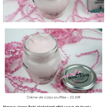
Crème de corps soufflée – 23,50€
Masque visage Perle régénérant effet « coup de fouet »