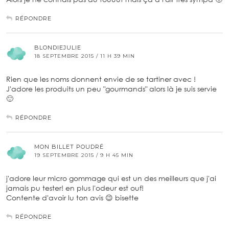
RÉPONDRE
BLONDIEJULIE
18 SEPTEMBRE 2015 / 11 H 39 MIN
Rien que les noms donnent envie de se tartiner avec !
J'adore les produits un peu "gourmands" alors là je suis servie
🙂
RÉPONDRE
MON BILLET POUDRÉ
19 SEPTEMBRE 2015 / 9 H 45 MIN
j'adore leur micro gommage qui est un des meilleurs que j'ai
jamais pu tester! en plus l'odeur est ouf!
Contente d'avoir lu ton avis 😉 bisette
RÉPONDRE