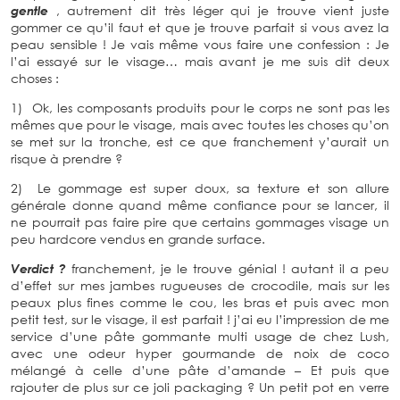
gentle
, autrement dit très léger qui je trouve vient juste
gommer ce qu’il faut et que je trouve parfait si vous avez la
peau sensible ! Je vais même vous faire une confession : Je
l’ai essayé sur le visage… mais avant je me suis dit deux
choses :
1) Ok, les composants produits pour le corps ne sont pas les
mêmes que pour le visage, mais avec toutes les choses qu’on
se met sur la tronche, est ce que franchement y’aurait un
risque à prendre ?
2) Le gommage est super doux, sa texture et son allure
générale donne quand même confiance pour se lancer, il
ne pourrait pas faire pire que certains gommages visage un
peu hardcore vendus en grande surface.
Verdict ?
franchement, je le trouve génial ! autant il a peu
d’effet sur mes jambes rugueuses de crocodile, mais sur les
peaux plus fines comme le cou, les bras et puis avec mon
petit test, sur le visage, il est parfait ! j’ai eu l’impression de me
service d’une pâte gommante multi usage de chez Lush,
avec une odeur hyper gourmande de noix de coco
mélangé à celle d’une pâte d’amande – Et puis que
rajouter de plus sur ce joli packaging ? Un petit pot en verre