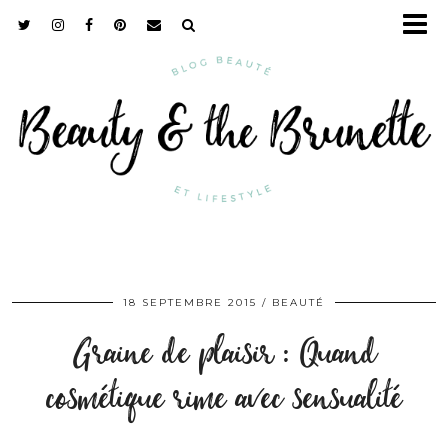
18 SEPTEMBRE 2015
BEAUTÉ
Graine de plaisir : Quand
cosmétique rime avec sensualité