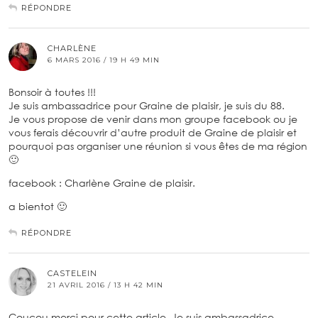
RÉPONDRE
CHARLÈNE
6 MARS 2016 / 19 H 49 MIN
Bonsoir à toutes !!!
Je suis ambassadrice pour Graine de plaisir, je suis du 88.
Je vous propose de venir dans mon groupe facebook ou je
vous ferais découvrir d’autre produit de Graine de plaisir et
pourquoi pas organiser une réunion si vous êtes de ma région
🙂
facebook : Charlène Graine de plaisir.
a bientot 🙂
RÉPONDRE
CASTELEIN
21 AVRIL 2016 / 13 H 42 MIN
Coucou merci pour cette article. Je suis ambassadrice