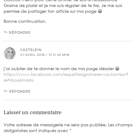
Graine de plaisir et je me suis régaler de te lire. Je me suis
permise de partager ton article sur ma page 😀
Bonne continuation.
RÉPONDRE
CASTELEIN
21 AVRIL 2016 / 13 H 43 MIN
j’ai oublier de te donner le nom de ma page désoler 😀
https://www.facebook.com/lespetitesgrainesenvoutantes/?
ref=bookmarks
RÉPONDRE
Laisser un commentaire
Votre adresse de messagerie ne sera pas publiée.
Les champs
obligatoires sont indiqués avec
*