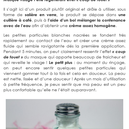
Il s’agit ici d’un produit plutôt original et drôle à utiliser, sous
forme de
salière en verre,
le produit se dépose dans
une
cuillère à café
, puis à
l’aide d’un bol mélanger la contenance
avec de l’eau
afin d’obtenir une
crème assez homogène
.
Les petites particules blanches nacrées se fondent très
rapidement au contact de l’eau et créer une crème assez
fluide qui semble ravigotante dés la première application.
Pendant 5 minutes, on peut clairement ressentir l’effet
« coup
de fouet »
du masque qui apporte beaucoup de fraicheur et
qui reveille le visage !
Le petit plus
: au moment du rinçage,
on peut encore sentir quelques petites particules qui
viennent gommer tout à la fois et cela en douceur. La peau
est nette, lissée et d’une douceur ! Après un mois d’utilisation
à petite fréquence, je peux sentir que ma peau est un peu
plus confortable qu’elle ne l’était auparavant.