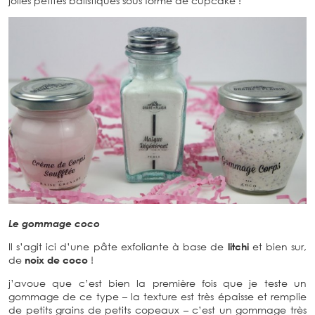
jolies petites balistiques sous forme de cupcake !
Le gommage coco
Il s’agit ici d’une pâte exfoliante à base de
litchi
et bien sur,
de
noix de coco
!
j’avoue que c’est bien la première fois que je teste un
gommage de ce type – la texture est très épaisse et remplie
de petits grains de petits copeaux – c’est un gommage très