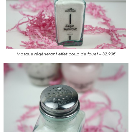
Masque régénérant effet coup de fouet – 32.90€