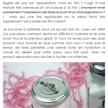
légère de par son appellation, mais en fait il s’agit d’une
texture très crémeuse et onctueuse à la fois (
pourquoi ai-je
subitement l’impression de faire la pub d’un fromage blanc
?
) mais qui une fois appliquée sur la peau fond très
rapidement sans laisser de film collant.
Je suis dure à satisfaire pour ce qui est soin du corps, en effet
j’ai une peau vraiment sèche et difficile à hydrater et je crois
avoir trouvé le précieux graal. Si vous ne savez pas vers quel
produit vous tourner et que comme moi vous n’avez pas le
temps de faire pénétrer une crème riche en hydration à
cause du désert que votre peau vous fait subir, alors ce
produit répondra sans doutes à toutes vos attentes.