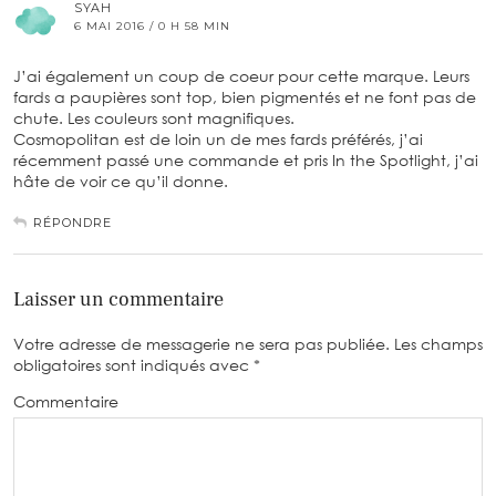
SYAH
6 MAI 2016 / 0 H 58 MIN
J’ai également un coup de coeur pour cette marque. Leurs
fards a paupières sont top, bien pigmentés et ne font pas de
chute. Les couleurs sont magnifiques.
Cosmopolitan est de loin un de mes fards préférés, j’ai
récemment passé une commande et pris In the Spotlight, j’ai
hâte de voir ce qu’il donne.
RÉPONDRE
Laisser un commentaire
Votre adresse de messagerie ne sera pas publiée.
Les champs
obligatoires sont indiqués avec
*
Commentaire