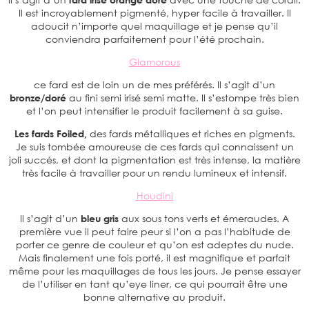
Il est incroyablement pigmenté, hyper facile à travailler. Il
adoucit n’importe quel maquillage et je pense qu’il
conviendra parfaitement pour l’été prochain.
Glamorous
ce fard est de loin un de mes préférés. Il s’agit d’un
bronze/doré
au fini semi irisé semi matte. Il s’estompe très bien
et l’on peut intensifier le produit facilement à sa guise.
Les fards Foiled,
des fards métalliques et riches en pigments.
Je suis tombée amoureuse de ces fards qui connaissent un
joli succés, et dont la pigmentation est très intense, la matière
très facile à travailler pour un rendu lumineux et intensif.
Houdini
Il s’agit d’un
bleu gris
aux sous tons verts et émeraudes. A
première vue il peut faire peur si l’on a pas l’habitude de
porter ce genre de couleur et qu’on est adeptes du nude.
Mais finalement une fois porté, il est magnifique et parfait
même pour les maquillages de tous les jours. Je pense essayer
de l’utiliser en tant qu’eye liner, ce qui pourrait être une
bonne alternative au produit.