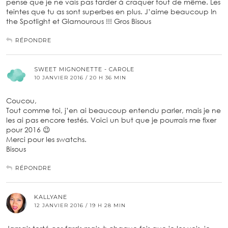
pense que je ne vais pas tarder à craquer tout de même. Les
teintes que tu as sont superbes en plus. J’aime beaucoup In
the Spotlight et Glamourous !!! Gros Bisous
RÉPONDRE
SWEET MIGNONETTE - CAROLE
10 JANVIER 2016 / 20 H 36 MIN
Coucou,
Tout comme toi, j’en ai beaucoup entendu parler, mais je ne
les ai pas encore testés. Voici un but que je pourrais me fixer
pour 2016 😉
Merci pour les swatchs.
Bisous
RÉPONDRE
KALLYANE
12 JANVIER 2016 / 19 H 28 MIN