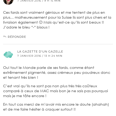
7 JANVIER 2016 / 9 H 15 MIN
Ces fards sont vraiment géniaux et me tentent de plus en
plus… malheureusement pour la Suisse ils sont plus chers et la
livraison également 🙁 Mais qu’est-ce qu’ils sont beaux !!
J’adore le bleu *-* bisous !
RÉPONDRE
LA GAZETTE D'UN GAZELLE
7 JANVIER 2016 / 13 H 24 MIN
Oui tout le Monde parle de ses fards, comme étant
extrêmement pigmenté, assez crémeux peu poudreux donc
et tenant très bien !
C’est vrai qu’ils ne sont pas non plus très très coûteux
comparé à ceux de MAC mais bon je ne sais pas pourquoi
mais je me tâte encore !
En tout cas merci de m’avoir mis encore le doute (ahahah)
et de me faire hésiter à craquer surtout !!