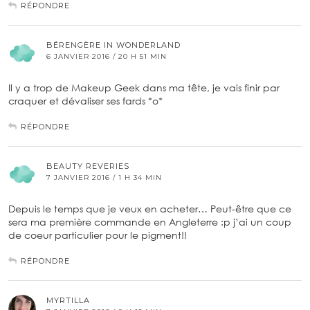
RÉPONDRE
BÉRENGÈRE IN WONDERLAND
6 JANVIER 2016 / 20 H 51 MIN
Il y a trop de Makeup Geek dans ma tête, je vais finir par
craquer et dévaliser ses fards *o*
RÉPONDRE
BEAUTY REVERIES
7 JANVIER 2016 / 1 H 34 MIN
Depuis le temps que je veux en acheter… Peut-être que ce
sera ma première commande en Angleterre :p j’ai un coup
de coeur particulier pour le pigment!!
RÉPONDRE
MYRTILLA