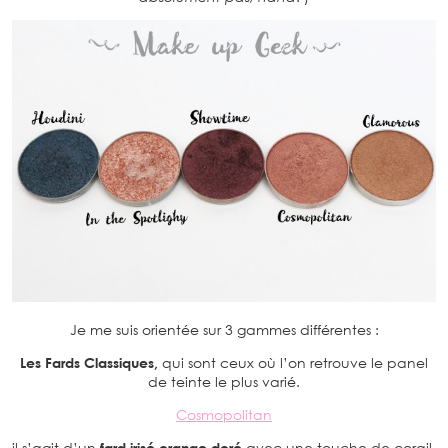
Je me suis orientée sur 3 gammes différentes :
Les Fards Classiques,
qui sont ceux où l’on retrouve le panel
de teinte le plus varié.
Cosmopolitan
il s’agit d’un
fard irisé orange doré
avec une touche de corail.