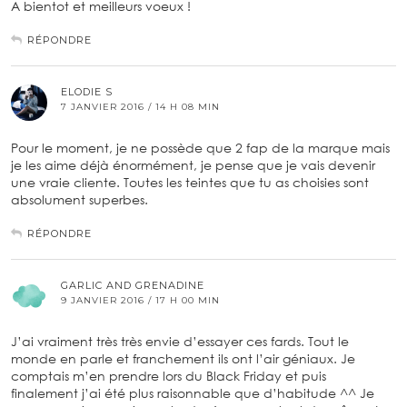
A bientot et meilleurs voeux !
RÉPONDRE
ELODIE S
7 JANVIER 2016 / 14 H 08 MIN
Pour le moment, je ne possède que 2 fap de la marque mais
je les aime déjà énormément, je pense que je vais devenir
une vraie cliente. Toutes les teintes que tu as choisies sont
absolument superbes.
RÉPONDRE
GARLIC AND GRENADINE
9 JANVIER 2016 / 17 H 00 MIN
J’ai vraiment très très envie d’essayer ces fards. Tout le
monde en parle et franchement ils ont l’air géniaux. Je
comptais m’en prendre lors du Black Friday et puis
finalement j’ai été plus raisonnable que d’habitude ^^ Je