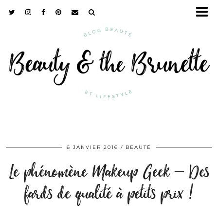
6 JANVIER 2016
BEAUTÉ
Le phénomène Makeup Geek – Des
fards de qualité à petits prix !