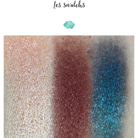
Les swatchs