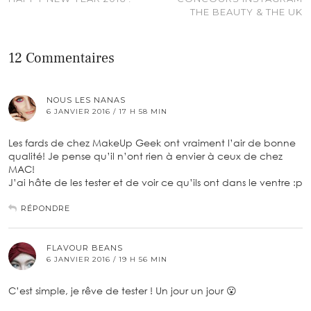
THE BEAUTY & THE UK
12 Commentaires
NOUS LES NANAS
6 JANVIER 2016 / 17 H 58 MIN
Les fards de chez MakeUp Geek ont vraiment l’air de bonne
qualité! Je pense qu’il n’ont rien à envier à ceux de chez
MAC!
J’ai hâte de les tester et de voir ce qu’ils ont dans le ventre :p
RÉPONDRE
FLAVOUR BEANS
6 JANVIER 2016 / 19 H 56 MIN
C’est simple, je rêve de tester ! Un jour un jour 😮