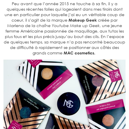
Peu avant que l’année 2015 ne touche à sa fin, il y a
quelques récentes folies qui logeaient dans mes tiroirs dont
une en particulier pour laquelle j’ai eu un véritable coup de
coeur, il s’agit de la marque
Makeup Geek
créée par
Marlena de la
chaîne Youtube Make up Geek
, une jeune
femme Américaine passionnée de maquillage, aux tutos les
plus fous et les plus précis jusqu’au bout des cils. En l’espace
de quelques temps, sa marque n’a pas rencontré beaucoup
de difficulté à rapidement se positionner aux côtés des
grands comme
MAC cosmetics.