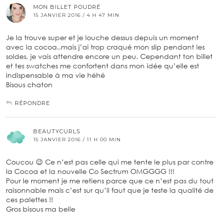
MON BILLET POUDRÉ
15 JANVIER 2016 / 4 H 47 MIN
Je la trouve super et je louche dessus depuis un moment
avec la cocoa..mais j’ai trop craqué mon slip pendant les
soldes, je vais attendre encore un peu. Cependant ton billet
et tes swatches me confortent dans mon idée qu’elle est
indispensable à ma vie héhé
Bisous chaton
RÉPONDRE
BEAUTYCURLS
15 JANVIER 2016 / 11 H 00 MIN
Coucou 😉 Ce n’est pas celle qui me tente le plus par contre
la Cocoa et la nouvelle Co Sectrum OMGGGG !!!
Pour le moment je me retiens parce que ce n’est pas du tout
raisonnable mais c’est sur qu’il faut que je teste la qualité de
ces palettes !!
Gros bisous ma belle