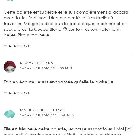
Cette palette est superbe et je suis complètement d’accord
avec toi les fards sont bien pigmentés et très faciles à
travailler. Malgré je dirai que la palette que je préfère chez
Zoeva c’est la Cocoa Blend 😉 Les teintes sont tellement
belles. Bisous ma belle
RÉPONDRE
FLAVOUR BEANS
14 JANVIER 2016 / 8 H 55 MIN
Et bien écoute, je suis enchantée qu’elle te plaise ! ♥
RÉPONDRE
MARIE-JULIETTE BLOG
14 JANVIER 2016 / 10 H 42 MIN
Elle est très belle cette palette, les couleurs sont folles ! Moi j’ai
reçu (enfin) les pinceaux pour Noël, je découvre donc la