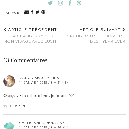
PARTAGER:
ARTICLE PRÉCÉDENT
ARTICLE SUIVANT
DE LA CRANBERRY SUR
BIRCHBOX UK DE JANVIER –
MON VISAGE AVEC LUSH
BEST YEAR EVER
13 Commentaires
MANGO BEAUTY TIPS
14 JANVIER 2016 / 8 H 31 MIN
Okay… Elle est sublime, je fonds. *0*
RÉPONDRE
GARLIC AND GRENADINE
14 JANVIER 2016 / 8 H 36 MIN