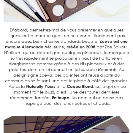
D’abord, permettez-moi de vous présenter en quelques
lignes, cette marque que l’on ne connait finalement pas
encore assez bien chez les standards beauté.
Zoeva est une
marque Allemande
très jeune,
créée en 2008
par Zoe Boikou.
N’offrant qu’au départ que quelques pinceaux, la marque a
su très rapidement se propulser en haut de l’affiche en
élargissant sa gamme grâce à des kits pinceaux et à des
palettes, dont on lui connait un joli succès désormais. Au
design signé Zoeva, ces palettes ont réussi à sortir du
commun en se faisant une petite place à côté des grandes.
Après la
Naturally Yours
et la
Cocoa Blend
, celle qui en ce
moment fait le buzz, c’est l’une des toutes dernières
récemment lancée,
En taupe
. Un nom qui ne passe pas
inaperçu pour des tons neutres et chauds.