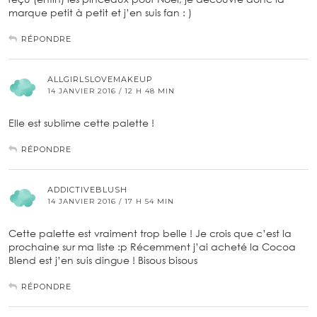
marque petit à petit et j’en suis fan : )
RÉPONDRE
ALLGIRLSLOVEMAKEUP
14 JANVIER 2016 / 12 H 48 MIN
Elle est sublime cette palette !
RÉPONDRE
ADDICTIVEBLUSH
14 JANVIER 2016 / 17 H 54 MIN
Cette palette est vraiment trop belle ! Je crois que c’est la
prochaine sur ma liste :p Récemment j’ai acheté la Cocoa
Blend est j’en suis dingue ! Bisous bisous
RÉPONDRE