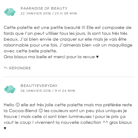
PAARADISE OF BEAUTY
22 JANVIER 2016 / 23 H 09 MIN
Cette palette est une petite beauté !!! Elle est composée de
fards que l’on peut utiliser tous les jours, ils sont tous très très
beaux. J’ai bien envie de craquer sur elle mais je vais être
raisonnable pour une fois. J’aimerais bien voir un maquillage
avec cette belle palette.
Gros bisous ma belle et merci pour la revue ♥
RÉPONDRE
BEAUTYEVERYDAY
26 JANVIER 2016 / 9 H 24 MIN
Hello 🙂 elle est très jolie cette palette mais ma préférée reste
la Cocoa-Blend 🙂 les couleurs sont un peu plus uniques je
trouve ! mais celle ci sont bien lumineuses ! pour le prix ça
vaut le coup ! vivement la nouvelle collection ^^ gros bisous
♥