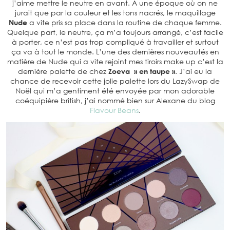
j’aime mettre le neutre en avant. A une époque où on ne
jurait que par la couleur et les tons nacrés, le maquillage
Nude
a vite pris sa place dans la routine de chaque femme.
Quelque part, le neutre, ça m’a toujours arrangé, c’est facile
à porter, ce n’est pas trop compliqué à travailler et surtout
ça va à tout le monde. L’une des dernières nouveautés en
matière de Nude qui a vite rejoint mes tiroirs make up c’est la
dernière palette de chez
Zoeva » en taupe »
. J’ai eu la
chance de recevoir cette jolie palette lors du LazySwap de
Noël qui m’a gentiment été envoyée par mon adorable
coéquipière british, j’ai nommé bien sur Alexane du blog
Flavour Beans
.