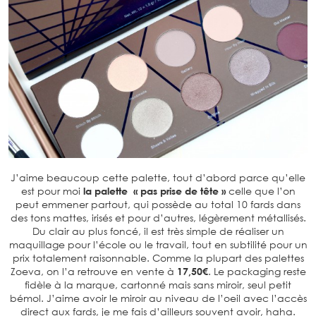
J’aime beaucoup cette palette, tout d’abord parce qu’elle
est pour moi
la palette « pas prise de tête »
celle que l’on
peut emmener partout, qui possède au total 10 fards dans
des tons mattes, irisés et pour d’autres, légèrement métallisés.
Du clair au plus foncé, il est très simple de réaliser un
maquillage pour l’école ou le travail, tout en subtilité pour un
prix totalement raisonnable. Comme la plupart des palettes
Zoeva, on l’a retrouve en vente à
17,50€
. Le packaging reste
fidèle à la marque, cartonné mais sans miroir, seul petit
bémol. J’aime avoir le miroir au niveau de l’oeil avec l’accès
direct aux fards, je me fais d’ailleurs souvent avoir, haha.