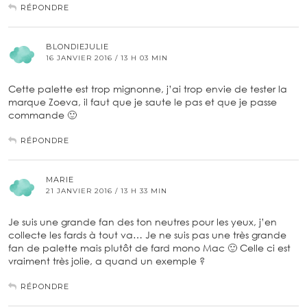
RÉPONDRE
BLONDIEJULIE
16 JANVIER 2016 / 13 H 03 MIN
Cette palette est trop mignonne, j’ai trop envie de tester la
marque Zoeva, il faut que je saute le pas et que je passe
commande 🙂
RÉPONDRE
MARIE
21 JANVIER 2016 / 13 H 33 MIN
Je suis une grande fan des ton neutres pour les yeux, j’en
collecte les fards à tout va… Je ne suis pas une très grande
fan de palette mais plutôt de fard mono Mac 🙂 Celle ci est
vraiment très jolie, a quand un exemple ?
RÉPONDRE