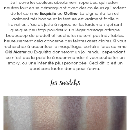
Je trouve les couleurs absolument superbes, qui restent
neutres tout en se démarquant avec des couleurs qui sortent
du lot comme
Exquisita
ou
Outline
. La pigmentation est
vraiment très bonne et la texture est vraiment facile à
travailler. J’aurais juste à reprocher les fards mats qui sont
quelque peu trop poudreux, un léger passage attrape
beaucoup de produit et les chutes ne sont pas inévitables,
heureusement cela concerne des teintes assez claires. Si vous
recherchez à accentuer le maquillage, certains fards comme
Old Master
ou Exquisita donneront un joli rendu, cependant
ce n’est pas la palette à recommander si vous souhaitez un
smoky, ou une intensité plus prononcée. Ceci dit, c’est un
quasi sans fautes donc pour Zoeva.
Les swatchs