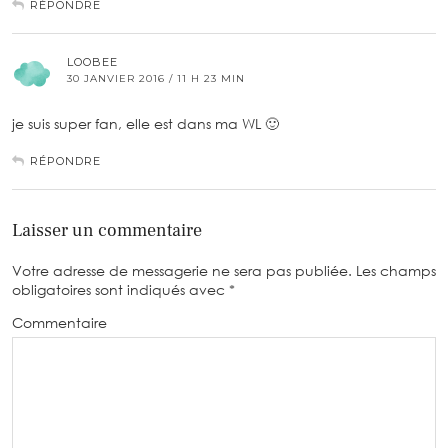
RÉPONDRE
LOOBEE
30 JANVIER 2016 / 11 H 23 MIN
je suis super fan, elle est dans ma WL 🙂
RÉPONDRE
Laisser un commentaire
Votre adresse de messagerie ne sera pas publiée.
Les champs
obligatoires sont indiqués avec
*
Commentaire