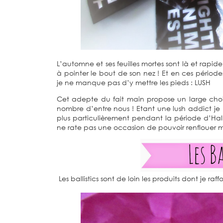
L’automne et ses feuilles mortes sont là et rap
à pointer le bout de son nez ! Et en ces période
je ne manque pas d’y mettre les pieds : LUSH
Cet adepte du fait main propose un large choix 
nombre d’entre nous ! Etant une lush addict je me
plus particulièrement pendant la période d’Hall
ne rate pas une occasion de pouvoir renflouer m
Les ballistics sont de loin les produits dont je ra