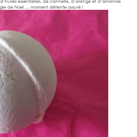
 d’huiles essentielles, de cannelle, d’orange et d’amande
agie de Noel … moment détente assuré !