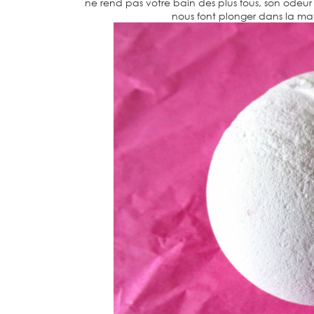
ne rend pas votre bain des plus fous, son odeur
nous font plonger dans la m