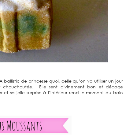
allistic de princesse quoi, celle qu’on va utiliser un jour
tir chouchoutée. Elle sent divinement bon et dégage
 et sa jolie surprise à l’intérieur rend le moment du bain