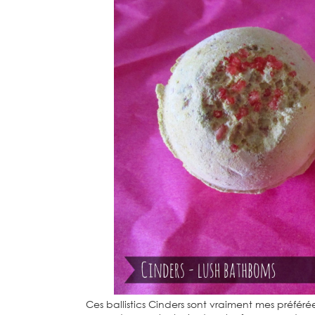
Ces ballistics Cinders sont vraiment mes préférée