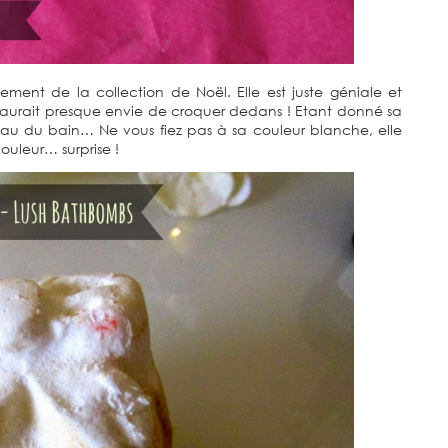
ent de la collection de Noël. Elle est juste géniale et
urait presque envie de croquer dedans ! Etant donné sa
’eau du bain… Ne vous fiez pas à sa couleur blanche, elle
ouleur… surprise !