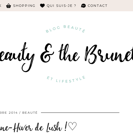
K
SHOPPING
QUI SUIS-JE ?
CONTACT
BRE 2014
BEAUTÉ
omne-Hiver de Lush !♡