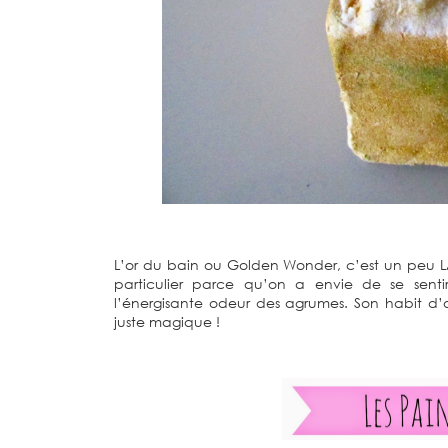
L’or du bain ou Golden Wonder, c’est un peu LA b
particulier parce qu’on a envie de se sen
l’énergisante odeur des agrumes. Son habit d’or
juste magique !