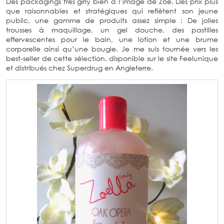
Des packagings très girly bien à l’image de Zoe. Des prix plus
que raisonnables et stratégiques qui reflètent son jeune
public, une gamme de produits assez simple : De jolies
trousses à maquillage, un gel douche, des pastilles
effervescentes pour le bain, une lotion et une brume
corporelle ainsi qu’une bougie. Je me suis tournée vers les
best-seller de cette sélection, disponible sur le site Feelunique
et distribués chez Superdrug en Angleterre.