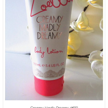
Creamy Madly Dreamy 6€50