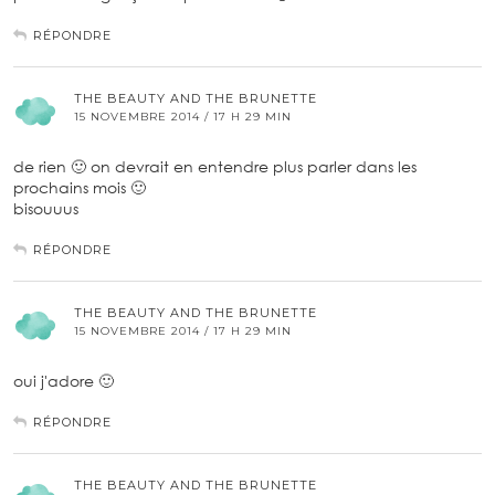
RÉPONDRE
THE BEAUTY AND THE BRUNETTE
15 NOVEMBRE 2014 / 17 H 29 MIN
de rien 🙂 on devrait en entendre plus parler dans les
prochains mois 🙂
bisouuus
RÉPONDRE
THE BEAUTY AND THE BRUNETTE
15 NOVEMBRE 2014 / 17 H 29 MIN
oui j'adore 🙂
RÉPONDRE
THE BEAUTY AND THE BRUNETTE