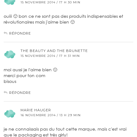
15 NOVEMBRE 2014 / 17 H 30 MIN
ouiii 🙂 bon ce ne sont pas des produits indispensables et
révolutionaires mais j'aime bien 🙂
RÉPONDRE
THE BEAUTY AND THE BRUNETTE
15 NOVEMBRE 2014 / 17 H 31 MIN
moi aussi je l'aime bien 🙂
merci pour ton com
bisous
RÉPONDRE
MARIE HAUGER
16 NOVEMBRE 2014 / 13 H 29 MIN
je ne connaissais pas du tout cette marque, mais c'est vrai
que le packaging est très girly!