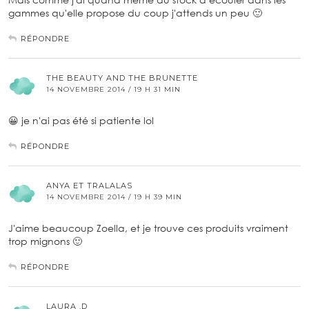
gammes qu'elle propose du coup j'attends un peu 🙂
RÉPONDRE
THE BEAUTY AND THE BRUNETTE
14 NOVEMBRE 2014 / 19 H 31 MIN
😀 je n'ai pas été si patiente lol
RÉPONDRE
ANYA ET TRALALAS
14 NOVEMBRE 2014 / 19 H 39 MIN
J'aime beaucoup Zoella, et je trouve ces produits vraiment
trop mignons 🙂
RÉPONDRE
LAURA .D