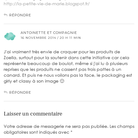
http://la-petite-vie-de-marie.blogspot.fr/
RÉPONDRE
ANTOINETTE ET COMPAGNIE
16 NOVEMBRE 2014 / 20 H 11 MIN
J'ai vraiment très envie de craquer pour les produits de
Zoella, surtout pour la soutenir dans cette initiative car cela
représente beaucoup de boulot, même si j'ai lu à plusieurs
reprises que les produits ne cassent pas trois pattes à un
canard. Et puis ne nous voilons pas la face, le packaging est
girly et classy à son image 🙂
RÉPONDRE
Laisser un commentaire
Votre adresse de messagerie ne sera pas publiée.
Les champs
obligatoires sont indiqués avec
*