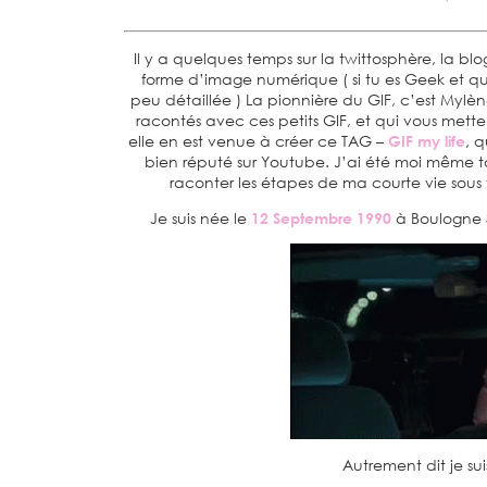
Il y a quelques temps sur la twittosphère, la blog
forme d’image numérique ( si tu es Geek et qu
peu détaillée ) La pionnière du GIF, c’est Mylè
racontés avec ces petits GIF, et qui vous mette
elle en est venue à créer ce TAG –
GIF my life
, 
bien réputé sur Youtube. J’ai été moi même 
raconter les étapes de ma courte vie sous 
Je suis née le
12 Septembre 1990
à Boulogne S
Autrement dit je sui