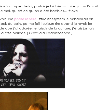
 m’occuper de lui, parfois je lui faisais croire qu’on l’avait
 moi, qu’est ce qu’on a été horribles… #love
voir une
phase rebelle,
#fuckthesystem je m’habillais en
Rock du coin, ça me fait toujours rire quand je revois les
ue j’ai adorée, je faisais de la guitare, j’étais jamais
l à c’te période.( C’est laid l’adolescence.)