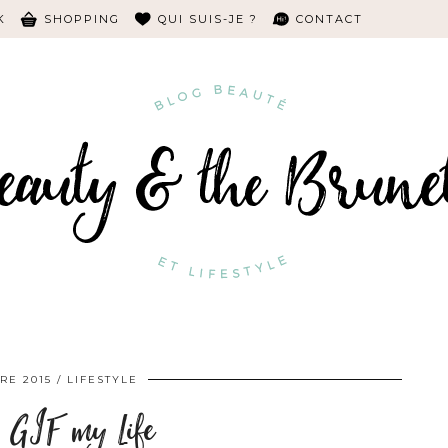
K
SHOPPING
QUI SUIS-JE ?
CONTACT
RE 2015
LIFESTYLE
GIF my Life