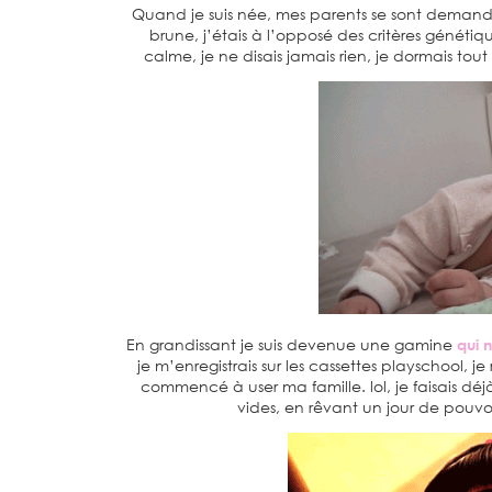
Quand je suis née, mes parents se sont demandés 
brune, j’étais à l’opposé des critères génétiq
calme, je ne disais jamais rien, je dormais tout 
En grandissant je suis devenue une gamine
qui n
je m’enregistrais sur les cassettes playschool, j
commencé à user ma famille. lol, je faisais dé
vides, en rêvant un jour de pouvoir