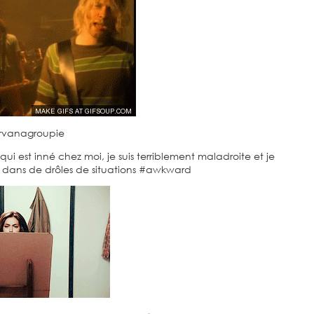
rvanagroupie
qui est inné chez moi, je suis terriblement maladroite et je
 dans de drôles de situations #awkward