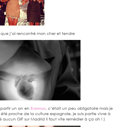
que j’ai rencontré mon cher et tendre
u partir un an en
E
r
asmus
, c’était un peu obligatoire mais je
té proche de la culture espagnole, je suis partie vivre à
vé aucun GIF sur Madrid il faut vite remédier à ça oh ! )