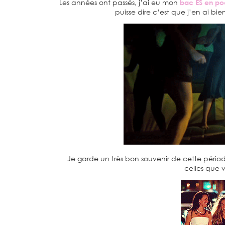
Les années ont passés, j’ai eu mon
bac ES en p
puisse dire c’est que j’en ai bie
Je garde un très bon souvenir de cette période
celles que 