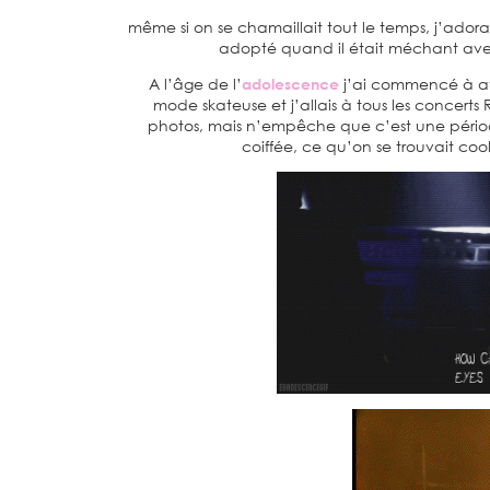
même si on se chamaillait tout le temps, j’adorais
adopté quand il était méchant avec
A l’âge de l’
adolescence
j’ai commencé à a
mode skateuse et j’allais à tous les concerts 
photos, mais n’empêche que c’est une période q
coiffée, ce qu’on se trouvait coo