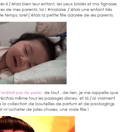
si j’étais bien leur enfant, les yeux bridés et ma tignasse
ues de mes parents. lol ! #malaise J’étais une enfant très
le temps, bref j’étais la petite fille adorée de ses parents.
’arrêtait pas de parler,
de tout , de rien, je me rappelle que
e récitais même tous les passages disney, et là j’ai vraiment
jà la collection de bouteilles de parfum et de packagings
 m’acheter de jolies choses, une vraie fille !