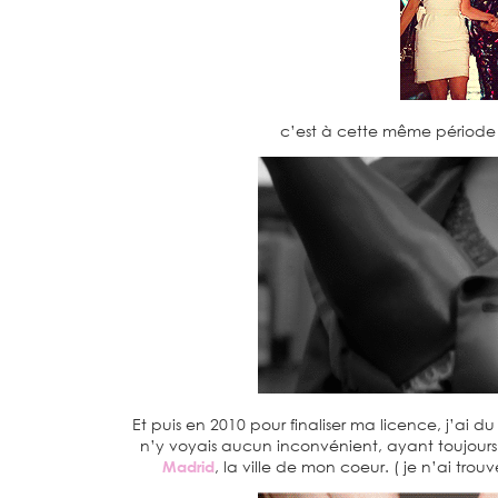
c’est à cette même période 
Et puis en 2010 pour finaliser ma licence, j’ai d
n’y voyais aucun inconvénient, ayant toujours é
Madrid
, la ville de mon coeur. ( je n’ai trou