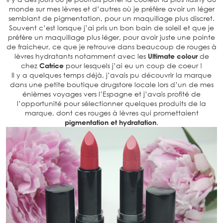
monde sur mes lèvres et d’autres où je préfère avoir un léger
semblant de pigmentation, pour un maquillage plus discret.
Souvent c’est lorsque j’ai pris un bon bain de soleil et que je
préfère un maquillage plus léger, pour avoir juste une pointe
de fraicheur, ce que je retrouve dans beaucoup de rouges à
lèvres hydratants notamment avec les
Ultimate colour
de
chez
Catrice
pour lesquels j’ai eu un coup de coeur !
Il y a quelques temps déjà, j’avais pu découvrir la marque
dans une petite boutique drugstore locale lors d’un de mes
énièmes voyages vers l’Espagne et j’avais profité de
l’opportunité pour sélectionner quelques produits de la
marque, dont ces rouges à lèvres qui promettaient
pigmentation et hydratation
.