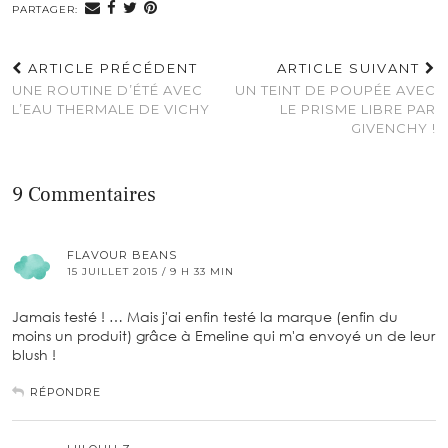
PARTAGER:
ARTICLE PRÉCÉDENT
ARTICLE SUIVANT
UNE ROUTINE D’ÉTÉ AVEC
UN TEINT DE POUPÉE AVEC
L’EAU THERMALE DE VICHY
LE PRISME LIBRE PAR
GIVENCHY !
9 Commentaires
FLAVOUR BEANS
15 JUILLET 2015 / 9 H 33 MIN
Jamais testé ! … Mais j'ai enfin testé la marque (enfin du
moins un produit) grâce à Emeline qui m'a envoyé un de leur
blush !
RÉPONDRE