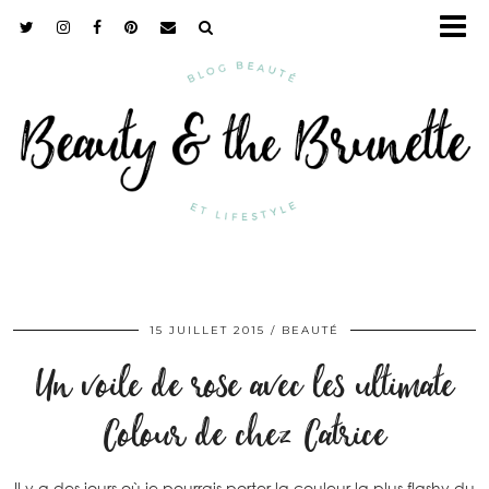
15 JUILLET 2015
BEAUTÉ
Un voile de rose avec les ultimate
Colour de chez Catrice
Il y a des jours où je pourrais porter la couleur la plus flashy du