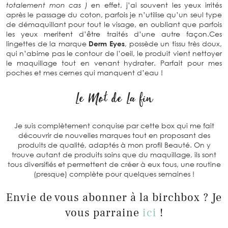
totalement mon cas ) e
n effet, j’ai souvent les yeux irrités
après le passage du coton, parfois je n’utilise qu’un seul type
de démaquillant pour tout le visage, en oubliant que parfois
les yeux meritent d’être traités d’une autre façon.Ces
lingettes de la marque
Derm Eyes
, possède un tissu très doux,
qui n’abime pas le contour de l’oeil, le produit vient nettoyer
le maquillage tout en venant hydrater. Parfait pour mes
poches et mes cernes qui manquent d’eau !
Le Mot de La fin
Je suis complètement conquise par cette box qui me fait
découvrir de nouvelles marques tout en proposant des
produits de qualité, adaptés à mon profil Beauté. On y
trouve autant de produits soins que du maquillage, ils sont
tous diversifiés et permettent de créer à eux tous, une routine
(presque) complète pour quelques semaines !
Envie de vous abonner à la birchbox ? Je
vous parraine
ici
!