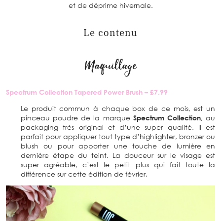
et de déprime hivernale.
Le contenu
Maquillage
Spectrum Collection Tapered Power Brush – £7.99
Le produit commun à chaque box de ce mois, est un
pinceau poudre de la marque
Spectrum Collection
, au
packaging très original et d’une super qualité. Il est
parfait pour appliquer tout type d’highlighter, bronzer ou
blush ou pour apporter une touche de lumière en
dernière étape du teint. La douceur sur le visage est
super agréable, c’est le petit plus qui fait toute la
différence sur cette édition de février.