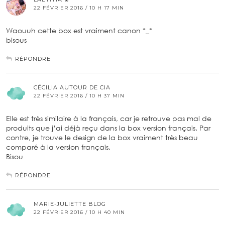
22 FÉVRIER 2016 / 10 H 17 MIN
Waouuh cette box est vraiment canon *_*
bisous
RÉPONDRE
CÉCILIA AUTOUR DE CIA
22 FÉVRIER 2016 / 10 H 37 MIN
Elle est très similaire à la français, car je retrouve pas mal de
produits que j’ai déjà reçu dans la box version français. Par
contre, je trouve le design de la box vraiment très beau
comparé à la version français.
Bisou
RÉPONDRE
MARIE-JULIETTE BLOG
22 FÉVRIER 2016 / 10 H 40 MIN