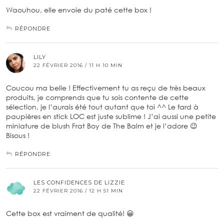
Waouhou, elle envoie du paté cette box !
RÉPONDRE
LILY
22 FÉVRIER 2016 / 11 H 10 MIN
Coucou ma belle ! Effectivement tu as reçu de très beaux
produits, je comprends que tu sois contente de cette
sélection, je l’aurais été tout autant que toi ^^ Le fard à
paupières en stick LOC est juste sublime ! J’ai aussi une petite
miniature de blush Frat Boy de The Balm et je l’adore 😉
Bisous !
RÉPONDRE
LES CONFIDENCES DE LIZZIE
22 FÉVRIER 2016 / 12 H 51 MIN
Cette box est vraiment de qualité! 😀