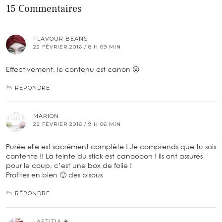
15 Commentaires
FLAVOUR BEANS
22 FÉVRIER 2016 / 8 H 09 MIN
Effectivement, le contenu est canon 😮
RÉPONDRE
MARION
22 FÉVRIER 2016 / 9 H 06 MIN
Purée elle est sacrément complète ! Je comprends que tu sois
contente !! La teinte du stick est canoooon ! Ils ont assurés
pour le coup, c’est une box de folie !
Profites en bien 🙂 des bisous
RÉPONDRE
LAETITIA ❀