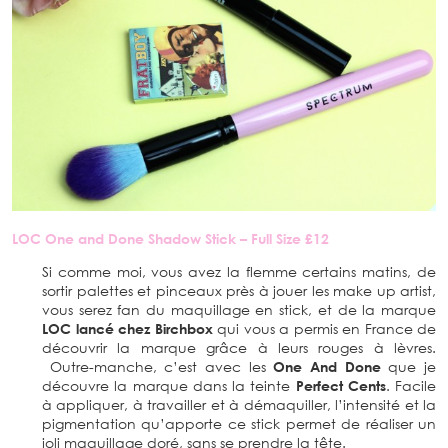
LOC One and Done Shadow Stick – Full Size £12
Si comme moi, vous avez la flemme certains matins, de
sortir palettes et pinceaux près à jouer les make up artist,
vous serez fan du maquillage en stick, et de la marque
LOC lancé chez Birchbox
qui vous a permis en France de
découvrir la marque grâce à leurs rouges à lèvres.
Outre-manche, c’est avec les
One And Done
que je
découvre la marque dans la teinte
Perfect Cents
. Facile
à appliquer, à travailler et à démaquiller, l’intensité et la
pigmentation qu’apporte ce stick permet de réaliser un
joli maquillage doré, sans se prendre la tête.