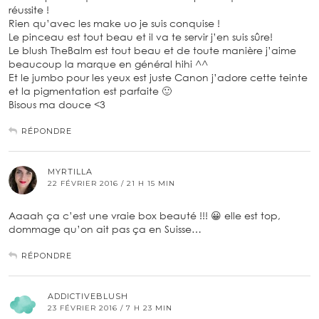
réussite !
Rien qu’avec les make uo je suis conquise !
Le pinceau est tout beau et il va te servir j’en suis sûre!
Le blush TheBalm est tout beau et de toute manière j’aime
beaucoup la marque en général hihi ^^
Et le jumbo pour les yeux est juste Canon j’adore cette teinte
et la pigmentation est parfaite 🙂
Bisous ma douce <3
RÉPONDRE
MYRTILLA
22 FÉVRIER 2016 / 21 H 15 MIN
Aaaah ça c’est une vraie box beauté !!! 😀 elle est top,
dommage qu’on ait pas ça en Suisse…
RÉPONDRE
ADDICTIVEBLUSH
23 FÉVRIER 2016 / 7 H 23 MIN