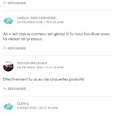
RÉPONDRE
GARLIC AND GRENDINE
23 FÉVRIER 2016 / 19 H 55 MIN
Ah c’est clair le contenu est génial !!! Tu nous fais rêver avec
ta version Uk :p bisous
RÉPONDRE
DOUCEURFLEURIE
28 FÉVRIER 2016 / 11 H 25 MIN
Effectivement tu as eu de chouettes produits!
RÉPONDRE
CLEM.C
5 MARS 2016 / 22 H 15 MIN