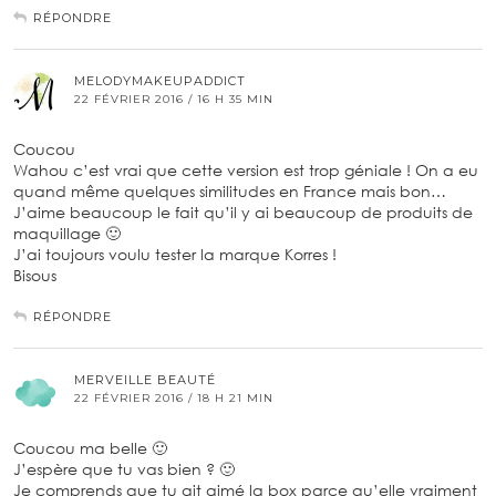
RÉPONDRE
MELODYMAKEUPADDICT
22 FÉVRIER 2016 / 16 H 35 MIN
Coucou
Wahou c’est vrai que cette version est trop géniale ! On a eu
quand même quelques similitudes en France mais bon…
J’aime beaucoup le fait qu’il y ai beaucoup de produits de
maquillage 🙂
J’ai toujours voulu tester la marque Korres !
Bisous
RÉPONDRE
MERVEILLE BEAUTÉ
22 FÉVRIER 2016 / 18 H 21 MIN
Coucou ma belle 🙂
J’espère que tu vas bien ? 🙂
Je comprends que tu ait aimé la box parce qu’elle vraiment