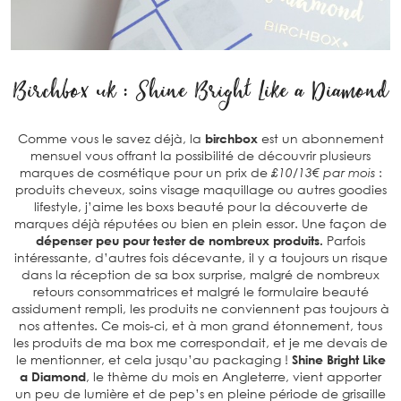
Birchbox uk : Shine Bright Like a Diamond
Comme vous le savez déjà, la
birchbox
est un abonnement
mensuel vous offrant la possibilité de découvrir plusieurs
marques de cosmétique pour un prix de
£10/13€ par mois
:
produits cheveux, soins visage maquillage ou autres goodies
lifestyle, j’aime les boxs beauté pour la découverte de
marques déjà réputées ou bien en plein essor. Une façon de
dépenser peu pour tester de nombreux produits.
Parfois
intéressante, d’autres fois décevante, il y a toujours un risque
dans la réception de sa box surprise, malgré de nombreux
retours consommatrices et malgré le formulaire beauté
assidument rempli, les produits ne conviennent pas toujours à
nos attentes. Ce mois-ci, et à mon grand étonnement, tous
les produits de ma box me correspondait, et je me devais de
le mentionner, et cela jusqu’au packaging !
Shine Bright Like
a Diamond
, le thème du mois en Angleterre, vient apporter
un peu de lumière et de pep’s en pleine période de grisaille