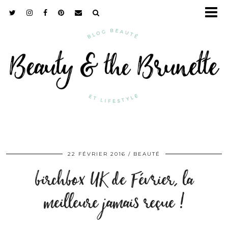
22 FÉVRIER 2016
BEAUTÉ
birchbox UK de Février, la
meilleure jamais reçue !