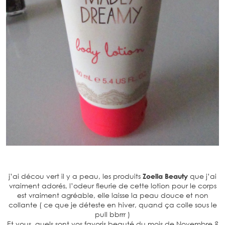
j’ai décou vert il y a peau, les produits
Zoella Beauty
que j’ai
vraiment adorés, l’odeur fleurie de cette lotion pour le corps
est vraiment agréable, elle laisse la peau douce et non
collante ( ce que je déteste en hiver, quand ça colle sous le
pull bbrrr )
Et vous, quels sont vos favoris beauté du mois de Novembre ?