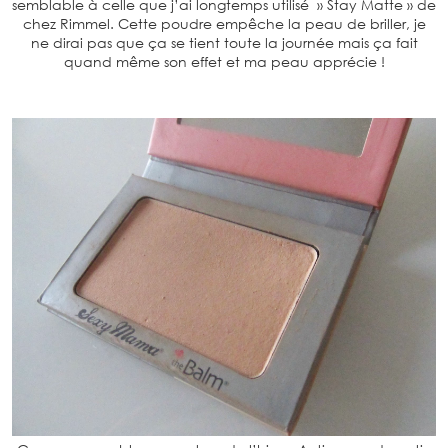
semblable à celle que j’ai longtemps utilisé » Stay Matte » de
chez Rimmel. Cette poudre empêche la peau de briller, je
ne dirai pas que ça se tient toute la journée mais ça fait
quand même son effet et ma peau apprécie !