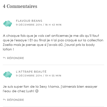
4 Commentaires
FLAVOUR BEANS
9 DÉCEMBRE 2014 / 18 H 43 MIN
A chaque fois que je vois cet anticernes je me dis qu'il faut
que je l'essaye ! Et au final je n'ai pas craqué sur la collection
Zoella mais je pense que si j'avais dû, j'aurai pris la body
lotion !
RÉPONDRE
L'ATTRAPE BEAUTÉ
9 DÉCEMBRE 2014 / 19 H 55 MIN
Je suis super fan de la Sexy Mama, j'aimerais bien essayer
l'eau de chez Lush! 😉
RÉPONDRE