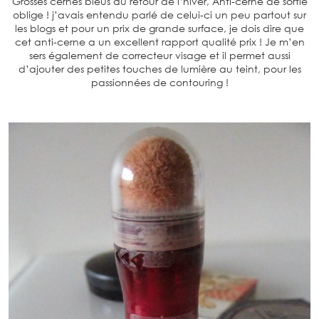
Grosses cernes bleus au retour de l’hiver, Anti-cerne de sortie
oblige ! j’avais entendu parlé de celui-ci un peu partout sur
les blogs et pour un prix de grande surface, je dois dire que
cet anti-cerne a un excellent rapport qualité prix ! Je m’en
sers également de correcteur visage et il permet aussi
d’ajouter des petites touches de lumière au teint, pour les
passionnées de contouring !