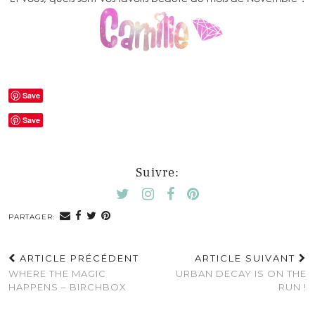
Save
Save
Suivre:
PARTAGER:
ARTICLE PRÉCÉDENT
ARTICLE SUIVANT
WHERE THE MAGIC
URBAN DECAY IS ON THE
HAPPENS – BIRCHBOX
RUN !