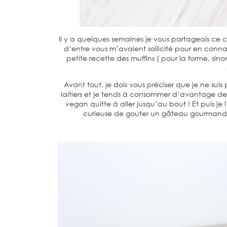
Il y a quelques semaines je vous partageais ce c
d’entre vous m’avaient sollicité pour en connai
petite recette des muffins ( pour la forme, si
Avant tout, je dois vous préciser que je ne suis
laitiers et je tends à consommer d’avantage de l
vegan quitte à aller jusqu’au bout ! Et puis je l
curieuse de gouter un gâteau gourmand qu