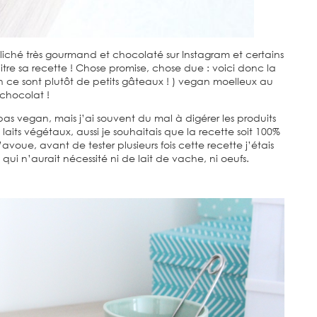
liché très gourmand et chocolaté sur Instagram et certains
tre sa recette ! Chose promise, chose due : voici donc la
non ce sont plutôt de petits gâteaux ! ) vegan moelleux au
chocolat !
 pas vegan, mais j’ai souvent du mal à digérer les produits
aits végétaux, aussi je souhaitais que la recette soit 100%
’avoue, avant de tester plusieurs fois cette recette j’étais
i n’aurait nécessité ni de lait de vache, ni oeufs.