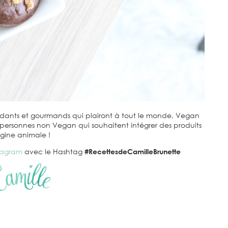
fondants et gourmands qui plairont à tout le monde, Vegan
 personnes non Vegan qui souhaitent intégrer des produits
igine animale !
tagram
avec le Hashtag
#RecettesdeCamilleBrunette