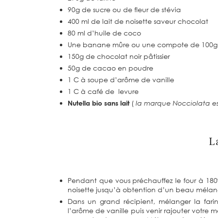
90g de sucre ou de fleur de stévia
400 ml de lait de noisette saveur chocolat
80 ml d’huile de coco
Une banane mûre ou une compote de 100
150g de chocolat noir pâtissier
50g de cacao en poudre
1 C à soupe d’arôme de vanille
1 C à café de levure
Nutella bio sans lait
(
la marque Nocciolata est
L
Pendant que vous préchauffez le four à 180°,
noisette jusqu’à obtention d’un beau mél
Dans un grand récipient, mélanger la fari
l’arôme de vanille puis venir rajouter votre 